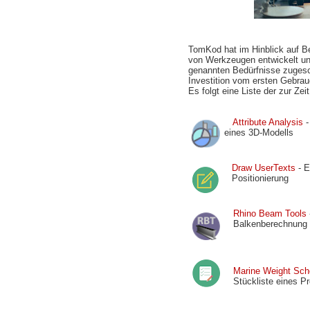
TomKod hat im Hinblick auf B
von Werkzeugen entwickelt und
genannten Bedürfnisse zugesc
Investition vom ersten Gebrau
Es folgt eine Liste der zur Zei
Attribute Analysis
-
eines 3D-Modells
Draw UserTexts
- E
Positionierung
Rhino Beam Tools
Balkenberechnung
Marine Weight Sch
Stückliste eines Pr