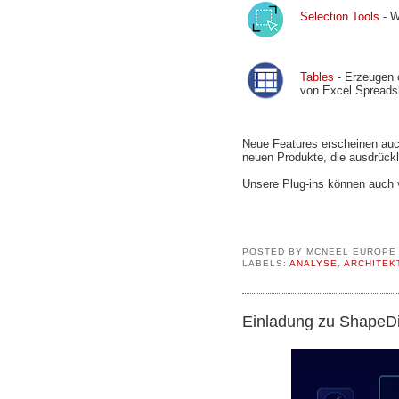
Selection Tools
- 
Tables
- Erzeugen o
von Excel Spreads
Neue Features erscheinen auc
neuen Produkte, die ausdrüc
Unsere Plug-ins können auch
POSTED BY
MCNEEL EUROPE
LABELS:
ANALYSE
,
ARCHITEK
Einladung zu ShapeD