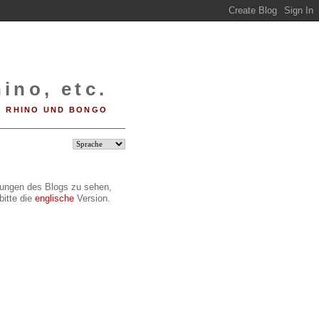
ino, etc.
RHINO UND BONGO
ilungen des Blogs zu sehen,
bitte die
englische
Version.