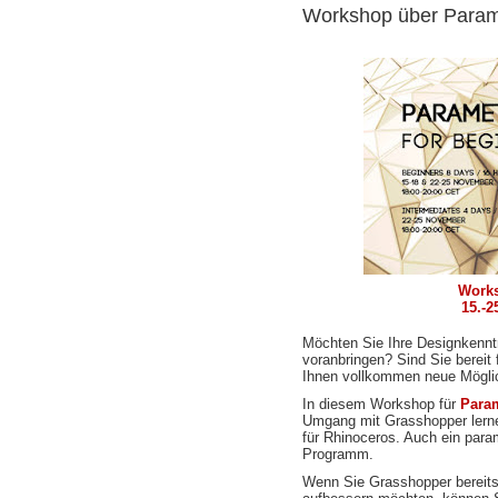
Workshop über Param
Works
15.-2
Möchten Sie Ihre Designkennt
voranbringen? Sind Sie bereit
Ihnen vollkommen neue Möglic
In diesem Workshop für
Para
Umgang mit Grasshopper lerne
für Rhinoceros. Auch ein para
Programm.
Wenn Sie Grasshopper bereits