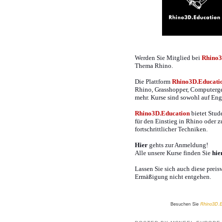
Werden Sie Mitglied bei
Rhino3
Thema Rhino
.
Die Plattform
Rhino3D.Educati
Rhino, Grasshopper, Computerg
mehr. Kurse sind sowohl auf Eng
Rhino3D.Education
bietet Stude
für den Einstieg in Rhino oder z
fortschrittlicher Techniken.
Hier
gehts zur Anmeldung!
Alle unsere Kurse finden Sie
hie
Lassen Sie sich auch diese prei
Ermäßigung nicht entgehen.
Besuchen Sie
Rhino3D.E