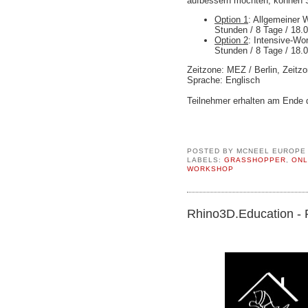
aufbessern möchten, können S
Option 1
: Allgemeiner 
Stunden / 8 Tage / 18.
Option 2
: Intensive-Wo
Stunden / 8 Tage / 18.
Zeitzone: MEZ / Berlin, Zeitz
Sprache: Englisch
Teilnehmer erhalten am Ende d
POSTED BY
MCNEEL EUROPE
LABELS:
GRASSHOPPER
,
ONL
WORKSHOP
Rhino3D.Education - R