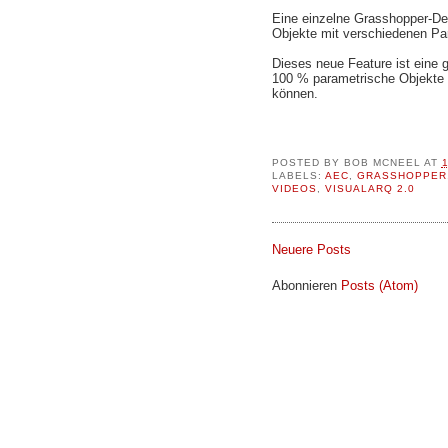
Eine einzelne Grasshopper-Def
Objekte mit verschiedenen Pa
Dieses neue Feature ist eine 
100 % parametrische Objekte e
können.
POSTED BY
BOB MCNEEL
AT
LABELS:
AEC
,
GRASSHOPPER
VIDEOS
,
VISUALARQ 2.0
Neuere Posts
Abonnieren
Posts (Atom)