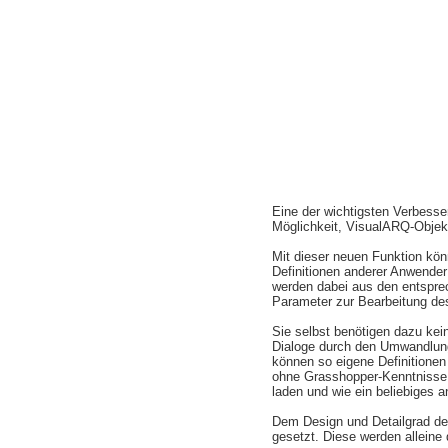
Eine der wichtigsten Verbes
Möglichkeit, VisualARQ-Objek
Mit dieser neuen Funktion kö
Definitionen anderer Anwende
werden dabei aus den entspr
Parameter zur Bearbeitung de
Sie selbst benötigen dazu ke
Dialoge durch den Umwandlun
können so eigene Definitionen
ohne Grasshopper-Kenntnisse k
laden und wie ein beliebiges 
Dem Design und Detailgrad de
gesetzt. Diese werden alleine