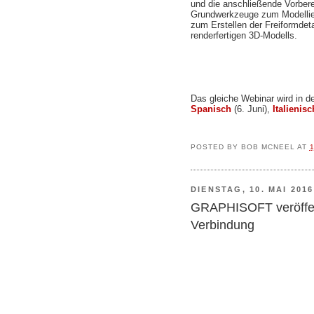
und die anschließende Vorbere
Grundwerkzeuge zum Modellier
zum Erstellen der Freiformdeta
renderfertigen 3D-Modells.
Das gleiche Webinar wird in 
Spanisch
(6. Juni),
Italienisc
POSTED BY
BOB MCNEEL
AT
DIENSTAG, 10. MAI 2016
GRAPHISOFT veröffe
Verbindung