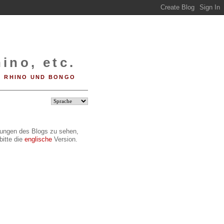
ino, etc.
RHINO UND BONGO
ilungen des Blogs zu sehen,
bitte die
englische
Version.