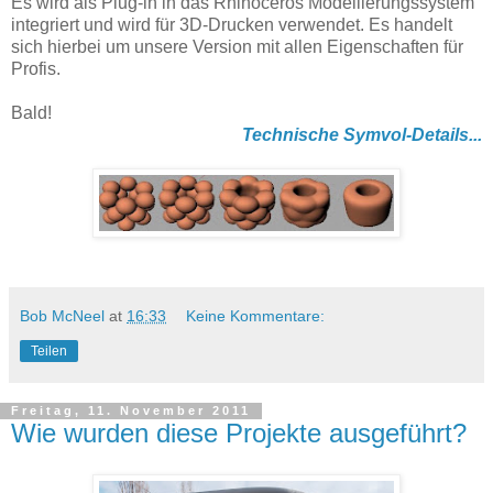
Es wird als Plug-in in das Rhinoceros Modellierungssystem
integriert und wird für 3D-Drucken verwendet. Es handelt
sich hierbei um unsere Version mit allen Eigenschaften für
Profis.
Bald!
Technische Symvol-Details...
Bob McNeel
at
16:33
Keine Kommentare:
Teilen
Freitag, 11. November 2011
Wie wurden diese Projekte ausgeführt?