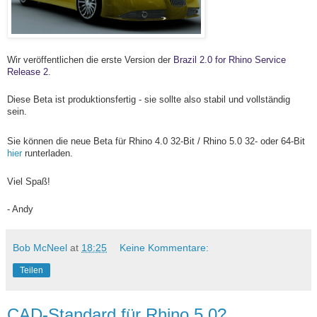
Wir veröffentlichen die erste Version der
Brazil 2.0 for Rhino Service
Release 2
.
Diese Beta ist produktionsfertig - sie sollte also stabil und vollständig
sein.
Sie können die neue Beta für Rhino 4.0 32-Bit / Rhino 5.0 32- oder 64-Bit
hier
runterladen.
Viel Spaß!
- Andy
Bob McNeel
at
18:25
Keine Kommentare:
Teilen
CAD-Standard für Rhino 5.0?