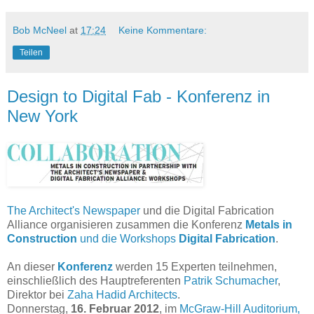
Bob McNeel
at
17:24
Keine Kommentare:
Teilen
Design to Digital Fab - Konferenz in
New York
The Architect's Newspaper
und die Digital Fabrication
Alliance organisieren zusammen die Konferenz
Metals in
Construction
und die Workshops
Digital Fabrication
.
An dieser
Konferenz
werden 15 Experten teilnehmen,
einschließlich des Hauptreferenten
Patrik Schumacher
,
Direktor bei
Zaha Hadid Architects
.
Donnerstag,
16. Februar 2012
, im
McGraw-Hill Auditorium,