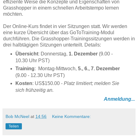
effiziente Weise die Konzepte und Eigenschaften von
Grasshopper in einem schnellen Arbeitstempo lernen
möchten.
Der Online-Kurs findet in vier Sitzungen statt. Wir werden
eine kurze Übersicht über das GoToTraining-Modul
durchführen. Die Grasshopper-Trainingssitzungen werden in
drei halbtägigen Sitzungen unterteilt. Details:
Übersicht
:
Donnerstag,
1. Dezember
(9.00 -
10.30 Uhr PST)
Training
: Montag-Mittwoch,
5., 6., 7. Dezember
(9.00 - 12.30 Uhr PST)
Kosten
: US$150.00 -
Platz limitiert; melden Sie
sich frühzeitig an.
Anmeldung...
Bob McNeel
at
14:56
Keine Kommentare:
Teilen