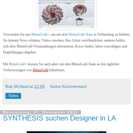
Verwenden Sie nun
RhinoGold+
, um mit dem
RhinoGold-Team
in Verbindung zu bleiben:
Sie können News erhalten, Videos ansehen, Ihre Arbeit veröffentlichen, anderen helfen,
sich über RhinoGold-Veranstaltungen informieren, Kurse finden, Ideen vorschlagen und
Empfehlungen abgeben.
Mit
RhinoGold+
können Sie auch aktiv mit dem RhinoGold-Team an den täglichen
Verbesserungen von
RhinoGold
teilnehmen.
Bob McNeel
at
12:00
Keine Kommentare:
Teilen
Donnerstag, 17. November 2011
SYNTHESIS suchen Designer in LA