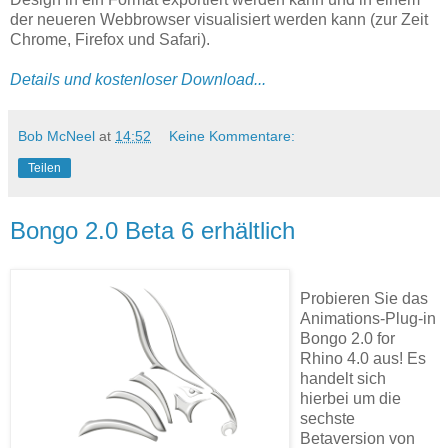
der neueren Webbrowser visualisiert werden kann (zur Zeit
Chrome, Firefox und Safari).
Details und kostenloser Download...
Bob McNeel
at
14:52
Keine Kommentare:
Teilen
Bongo 2.0 Beta 6 erhältlich
Probieren Sie das
Animations-Plug-in
Bongo 2.0 for
Rhino 4.0 aus! Es
handelt sich
hierbei um die
sechste
Betaversion von