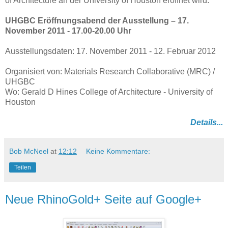
of Architecture an der University of Houston eröffnet wird.
UHGBC Eröffnungsabend der Ausstellung – 17.
November 2011 - 17.00-20.00 Uhr
Ausstellungsdaten: 17. November 2011 - 12. Februar 2012
Organisiert von: Materials Research Collaborative (MRC) /
UHGBC
Wo: Gerald D Hines College of Architecture - University of
Houston
Details...
Bob McNeel
at
12:12
Keine Kommentare:
Teilen
Neue RhinoGold+ Seite auf Google+