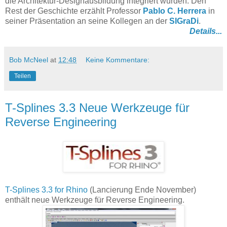
die Architektur-Designausbildung integriert wurden. Den
Rest der Geschichte erzählt Professor
Pablo C. Herrera
in
seiner Präsentation an seine Kollegen an der
SIGraDi
.
Details...
Bob McNeel
at
12:48
Keine Kommentare:
Teilen
T-Splines 3.3 Neue Werkzeuge für
Reverse Engineering
T-Splines 3.3 for Rhino
(Lancierung Ende November)
enthält neue Werkzeuge für Reverse Engineering.