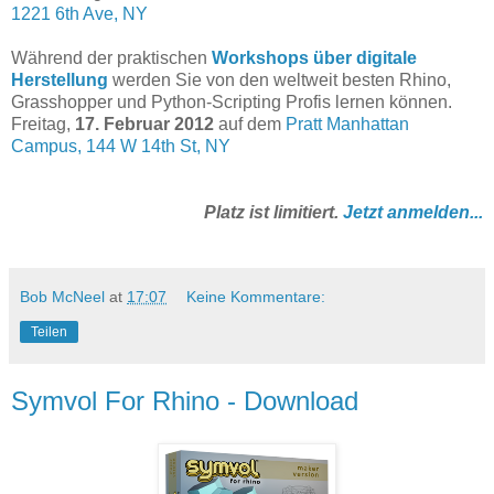
1221 6th Ave, NY
Während der praktischen
Workshops über digitale
Herstellung
werden Sie von den weltweit besten Rhino,
Grasshopper und Python-Scripting Profis lernen können.
Freitag,
17. Februar 2012
auf dem
Pratt Manhattan
Campus, 144 W 14th St, NY
Platz ist limitiert.
Jetzt anmelden...
Bob McNeel
at
17:07
Keine Kommentare:
Teilen
Symvol For Rhino - Download