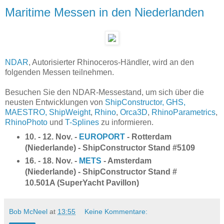
Maritime Messen in den Niederlanden
NDAR
, Autorisierter Rhinoceros-Händler, wird an den
folgenden Messen teilnehmen.
Besuchen Sie den NDAR-Messestand, um sich über die
neusten Entwicklungen von
ShipConstructor, GHS,
MAESTRO, ShipWeight
,
Rhino
,
Orca3D
,
RhinoParametrics
,
RhinoPhoto
und
T-Splines
zu informieren.
10. - 12. Nov. -
EUROPORT
- Rotterdam
(Niederlande) - ShipConstructor Stand #5109
16. - 18. Nov. -
METS
- Amsterdam
(Niederlande) - ShipConstructor Stand #
10.501A (SuperYacht Pavillon)
Bob McNeel
at
13:55
Keine Kommentare: