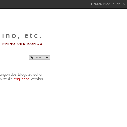
ino, etc.
RHINO UND BONGO
ilungen des Blogs zu sehen,
bitte die
englische
Version.