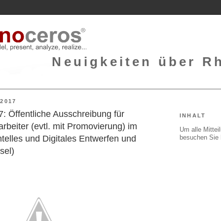
Neuigkeiten über Rh
2017
: Öffentliche Ausschreibung für
INHALT
rbeiter (evtl. mit Promovierung) im
Um alle Mitte
besuchen Sie 
elles und Digitales Entwerfen und
sel)