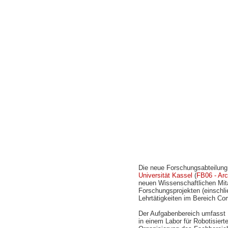
Die neue Forschungsabteilun
Universität Kassel
(
FB06 - Arc
neuen Wissenschaftlichen Mita
Forschungsprojekten (einschli
Lehrtätigkeiten im Bereich Co
Der Aufgabenbereich umfasst 
in einem Labor für Robotisiert