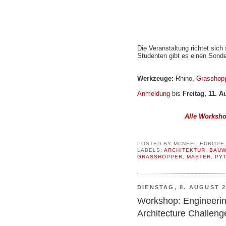
Die Veranstaltung richtet sich
Studenten gibt es einen Sonder
Werkzeuge:
Rhino,
Grasshop
Anmeldung
bis
Freitag, 11. A
Alle Worksho
POSTED BY
MCNEEL EUROPE
LABELS:
ARCHITEKTUR
,
BAUW
GRASSHOPPER
,
MASTER
,
PY
DIENSTAG, 8. AUGUST 2
Workshop: Engineeri
Architecture Challeng