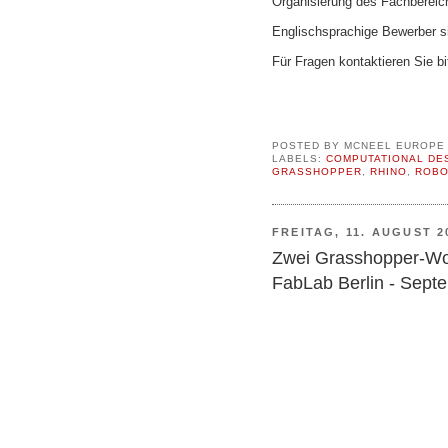
Organisierung des Fachbereic
Englischsprachige Bewerber s
Für Fragen kontaktieren Sie bi
POSTED BY
MCNEEL EUROPE
LABELS:
COMPUTATIONAL DE
GRASSHOPPER
,
RHINO
,
ROBO
FREITAG, 11. AUGUST 2
Zwei Grasshopper-Wo
FabLab Berlin - Sept