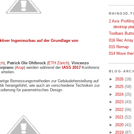
RHINO3D.T
2 Axis Profili
desktop pla
Toolbars Butt
016 Rec Array
ktiver Ingenieurbau auf der Grundlage von
015 Remap
014 Move then
ch
),
Patrick Ole Ohlbrock
(
ETH Zürich
),
Vincenzo
orpiano
(
Arup
)
werden während der
IASS 2017
-Konferenz
BLOG-ARC
erteilen.
►
2026
(18)
uartige Bemessungsmethoden zur Gebäudeherstellung auf
tik herangeführt, wie auch an verschiedene Techniken zur
►
2025
(58)
odierung für parametrisches Design.
►
2024
(25)
►
2023
(43)
►
2022
(56)
►
2021
(52)
►
2020
(42)
►
2019
(97)