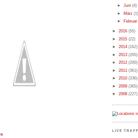
►
Juni
(4)
►
März
(1
►
Februa
►
2016
(55)
►
2015
(22)
►
2014
(162)
►
2013
(205)
►
2012
(200)
►
2011
(361)
►
2010
(336)
►
2009
(365)
►
2008
(227)
LIVE TRAF
ms