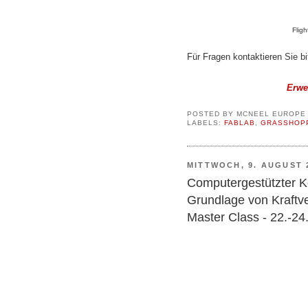
Flig
Für Fragen kontaktieren Sie bi
Erwer
POSTED BY
MCNEEL EUROPE
LABELS:
FABLAB
,
GRASSHOP
MITTWOCH, 9. AUGUST 
Computergestützter Ko
Grundlage von Kraftv
Master Class - 22.-2