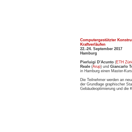
Computergestützter Konstru
Kraftverläufen
22.-24. September 2017
Hamburg
Pierluigi D’Acunto
(
ETH Züri
Reale
(
Arup
) und
Giancarlo T
in Hamburg einen Master-Kurs 
Die Teilnehmer werden an ne
der Grundlage graphischer Sta
Gebäudeoptimierung und die K