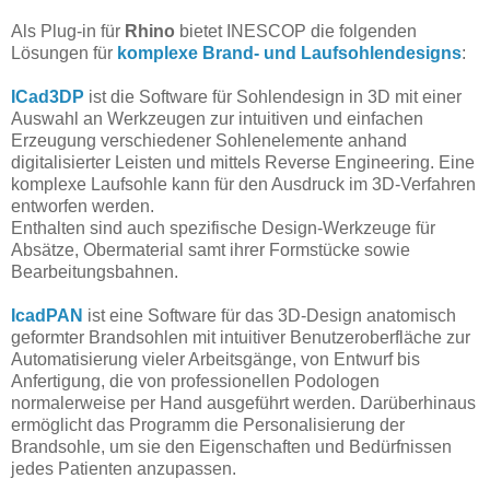
Als Plug-in für
Rhino
bietet INESCOP die folgenden
Lösungen für
komplexe Brand- und Laufsohlendesigns
:
ICad3DP
ist die Software für Sohlendesign in 3D mit einer
Auswahl an Werkzeugen zur intuitiven und einfachen
Erzeugung verschiedener Sohlenelemente anhand
digitalisierter Leisten und mittels Reverse Engineering. Eine
komplexe Laufsohle kann für den Ausdruck im 3D-Verfahren
entworfen werden.
Enthalten sind auch spezifische Design-Werkzeuge für
Absätze, Obermaterial samt ihrer Formstücke sowie
Bearbeitungsbahnen.
IcadPAN
ist eine Software für das 3D-Design anatomisch
geformter Brandsohlen mit intuitiver Benutzeroberfläche zur
Automatisierung vieler Arbeitsgänge, von Entwurf bis
Anfertigung, die von professionellen Podologen
normalerweise per Hand ausgeführt werden. Darüberhinaus
ermöglicht das Programm die Personalisierung der
Brandsohle, um sie den Eigenschaften und Bedürfnissen
jedes Patienten anzupassen.