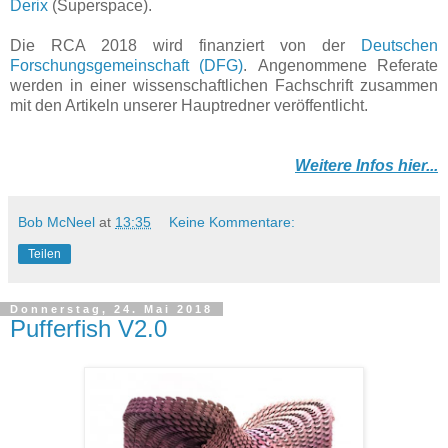
Derix
(Superspace).
Die RCA 2018 wird finanziert von der
Deutschen
Forschungsgemeinschaft (DFG)
. Angenommene Referate
werden in einer wissenschaftlichen Fachschrift zusammen
mit den Artikeln unserer Hauptredner veröffentlicht.
Weitere Infos hier...
Bob McNeel
at
13:35
Keine Kommentare:
Teilen
Donnerstag, 24. Mai 2018
Pufferfish V2.0