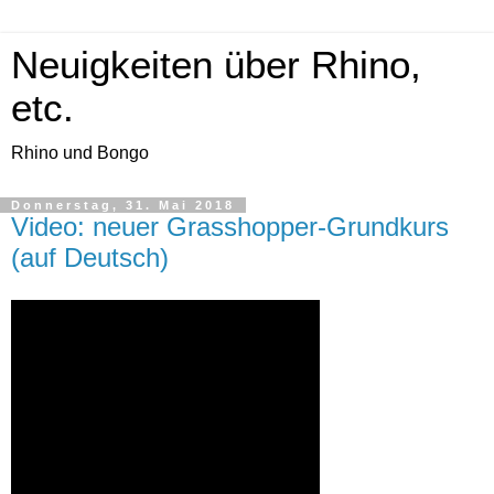
Neuigkeiten über Rhino,
etc.
Rhino und Bongo
Donnerstag, 31. Mai 2018
Video: neuer Grasshopper-Grundkurs
(auf Deutsch)