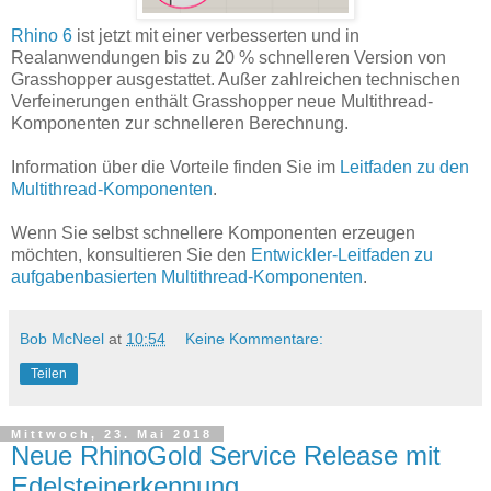
Rhino 6
ist jetzt mit einer verbesserten und in
Realanwendungen bis zu 20 % schnelleren Version von
Grasshopper ausgestattet. Außer zahlreichen technischen
Verfeinerungen enthält Grasshopper neue Multithread-
Komponenten zur schnelleren Berechnung.
Information über die Vorteile finden Sie im
Leitfaden zu den
Multithread-Komponenten
.
Wenn Sie selbst schnellere Komponenten erzeugen
möchten, konsultieren Sie den
Entwickler-Leitfaden zu
aufgabenbasierten Multithread-Komponenten
.
Bob McNeel
at
10:54
Keine Kommentare:
Teilen
Mittwoch, 23. Mai 2018
Neue RhinoGold Service Release mit
Edelsteinerkennung