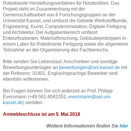
Robotisierte Herstellungsverfahren für Holztextilien. Das
Projekt steht im Zusammenhang mit der
Gemeinschaftsarbeit von 6 Forschungsgruppen an der
Universität Kassel, und umfasst die Gebiete Werkstoffkunde,
Engineering, Kunst, Computersimulation, Digitale Fertigung
und Architektur. Der Aufgabenbereich umfasst
Entwurfsarbeiten, Materialforschung, Gebäudeprototypen in
einem Labor für Robotisierte Fertigung sowie die allgemeine
Teilnahme an der Organisierung des Fachbereichs.
Bitte senden Sie Lebenslauf, Anschreiben und sonstige
Bewerbungsunterlagen an
bewerbungen@uni.kassel.de
mit
der Referenz: 31401. Englischsprachige Bewerber sind
ebenfalls willkommen.
Bei Fragen können Sie sich jederzeit an Prof. Philipp
Eversmann (+49 561-8042352,
eversmann@asl.uni-
kassel.de)
wenden.
Anmeldeschluss ist am 5. Mai 2018
Weitere Informationen finden Sie
hier