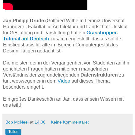
Jan Philipp Drude
(
Gottfried Wilhelm Leibniz Universität
Hannover -
Fakultät für Architektur und Landschaft -
Institut
für Gestaltung und Darstellung
) hat ein
Grasshopper-
Tutorial auf Deutsch
zusammengestellt, das als solide
Einstiegsbasis für alle
im Bereich Computergestütztes
Design Tätigen
gedacht ist.
Die meisten der in der Vergangenheit von Studenten an ihn
gerichteten Fragen hatten mit einem mangelnden
Verständnis der zugrundeliegenden
Datenstrukturen
zu
tun, weswegen er in dem
Video
auf dieses Thema
besonders eingeht.
Ein großes Dankeschön an Jan, dass er sein Wissen mit
uns teilt!
Bob McNeel
at
14:00
Keine Kommentare:
Teilen