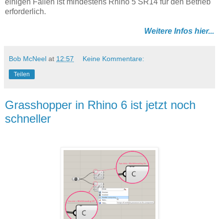
einigen Fällen ist mindestens Rhino 5 SR14 für den Betrieb
erforderlich.
Weitere Infos hier...
Bob McNeel
at
12:57
Keine Kommentare:
Teilen
Grasshopper in Rhino 6 ist jetzt noch
schneller