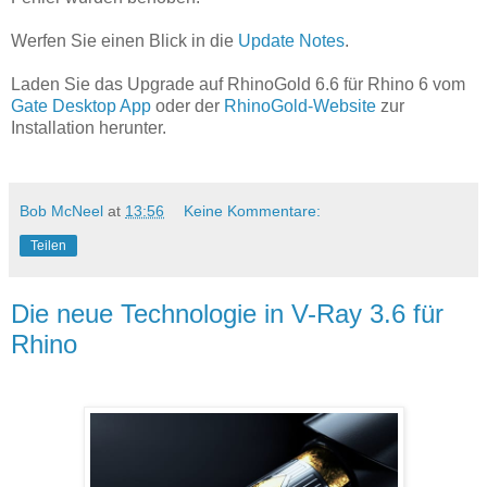
Werfen Sie einen Blick in die
Update Notes
.
Laden Sie das Upgrade auf RhinoGold 6.6 für Rhino 6 vom
Gate Desktop App
oder der
RhinoGold-Website
zur
Installation herunter.
Bob McNeel
at
13:56
Keine Kommentare:
Teilen
Die neue Technologie in V-Ray 3.6 für
Rhino