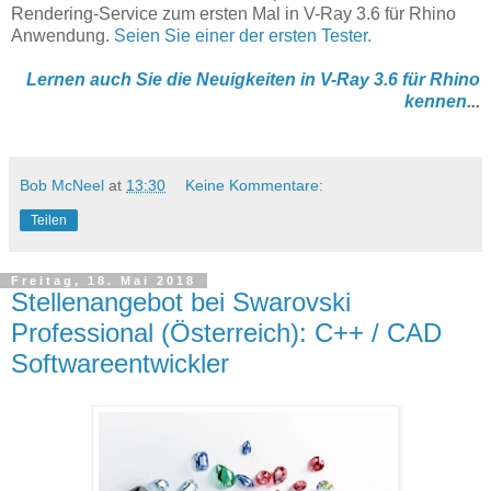
Rendering-Service zum ersten Mal in V-Ray 3.6 für Rhino
Anwendung.
Seien Sie einer der ersten Tester.
Lernen auch Sie die Neuigkeiten in V-Ray 3.6 für Rhino
kennen
...
Bob McNeel
at
13:30
Keine Kommentare:
Teilen
Freitag, 18. Mai 2018
Stellenangebot bei Swarovski
Professional (Österreich): C++ / CAD
Softwareentwickler