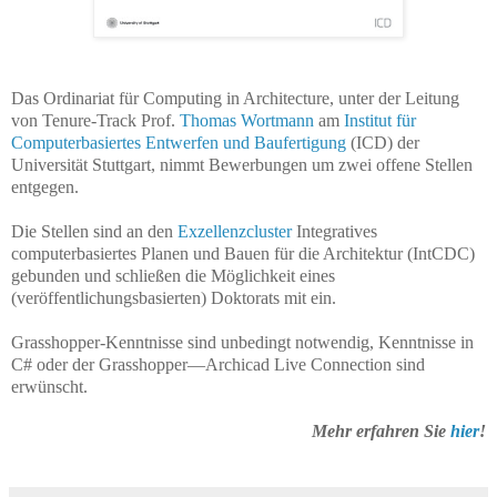
Das Ordinariat für Computing in Architecture, unter der Leitung
von Tenure-Track Prof.
Thomas Wortmann
am
Institut für
Computerbasiertes Entwerfen und Baufertigung
(ICD) der
Universität Stuttgart, nimmt Bewerbungen um zwei offene Stellen
entgegen.
Die Stellen sind an den
Exzellenzcluster
Integratives
computerbasiertes Planen und Bauen für die Architektur (IntCDC)
gebunden und schließen die Möglichkeit eines
(veröffentlichungsbasierten) Doktorats mit ein.
Grasshopper-Kenntnisse sind unbedingt notwendig, Kenntnisse in
C# oder der Grasshopper—Archicad Live Connection sind
erwünscht.
Mehr erfahren Sie
hier
!