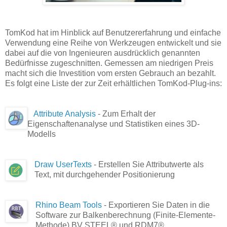
TomKod hat im Hinblick auf Benutzererfahrung und einfache
Verwendung eine Reihe von Werkzeugen entwickelt und sie
dabei auf die von Ingenieuren ausdrücklich genannten
Bedürfnisse zugeschnitten. Gemessen am niedrigen Preis
macht sich die Investition vom ersten Gebrauch an bezahlt.
Es folgt eine Liste der zur Zeit erhältlichen TomKod-Plug-ins:
Attribute Analysis
- Zum Erhalt der
Eigenschaftenanalyse und Statistiken eines 3D-
Modells
Draw UserTexts
- Erstellen Sie Attributwerte als
Text, mit durchgehender Positionierung
Rhino Beam Tools
- Exportieren Sie Daten in die
Software zur Balkenberechnung (Finite-Elemente-
Methode) BV STEEL® und RDM7®