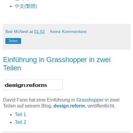
中文(繁體)
Bob McNeel
at
01:52
Keine Kommentare:
Teilen
Einführung in Grasshopper in zwei
Teilen
David Fano hat eine Einführung in
Grasshopper
in zwei
Teilen auf seinem Blog,
design.reform
, veröffentlicht.
Teil 1
Teil 2