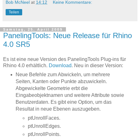
Bob McNeel
at
14:12
Keine Kommentare:
Teilen
Samstag, 25. April 2009
PanelingTools: Neue Release für Rhino
4.0 SR5
Es ist eine neue Version des PanelingTools Plug-ins für
Rhino 4.0 erhältlich.
Download
. Neu in dieser Version:
Neue Befehle zum Abwickeln, um mehrere
Seiten, Kanten oder Punkte abzuwickeln.
Abgewickelte Geometrie erbt die
Eingabeobjektnamen und weitere Attribute sowie
Benutzerdaten. Es gibt eine Option, um das
Resultat in neue Ebenen auszugeben.
ptUnrollFaces.
ptUnrollEdges.
ptUnrollPoints.