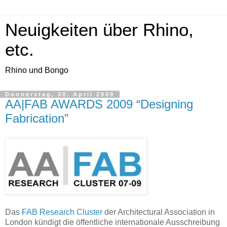
Neuigkeiten über Rhino,
etc.
Rhino und Bongo
Donnerstag, 30. April 2009
AA|FAB AWARDS 2009 “Designing
Fabrication”
Das
FAB Research Cluster
der Architectural Association in
London kündigt die öffentliche internationale Ausschreibung