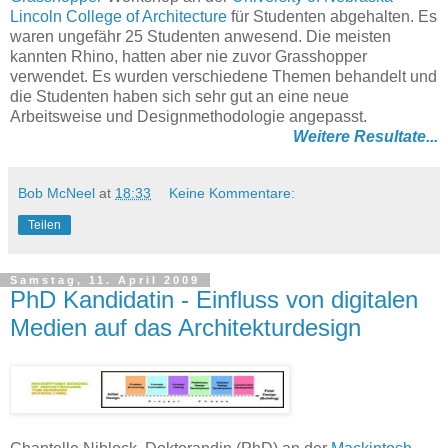
Lincoln College of Architecture
für Studenten abgehalten. Es
waren ungefähr 25 Studenten anwesend. Die meisten
kannten Rhino, hatten aber nie zuvor Grasshopper
verwendet. Es wurden verschiedene Themen behandelt und
die Studenten haben sich sehr gut an eine neue
Arbeitsweise und Designmethodologie angepasst.
Weitere Resultate...
Bob McNeel
at
18:33
Keine Kommentare:
Teilen
Samstag, 11. April 2009
PhD Kandidatin - Einfluss von digitalen
Medien auf das Architekturdesign