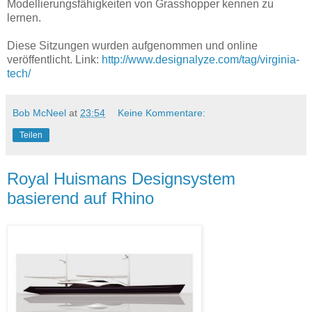
Modellierungsfähigkeiten von Grasshopper kennen zu
lernen.
Diese Sitzungen wurden aufgenommen und online
veröffentlicht. Link:
http://www.designalyze.com/tag/virginia-
tech/
Bob McNeel
at
23:54
Keine Kommentare:
Teilen
Royal Huismans Designsystem
basierend auf Rhino