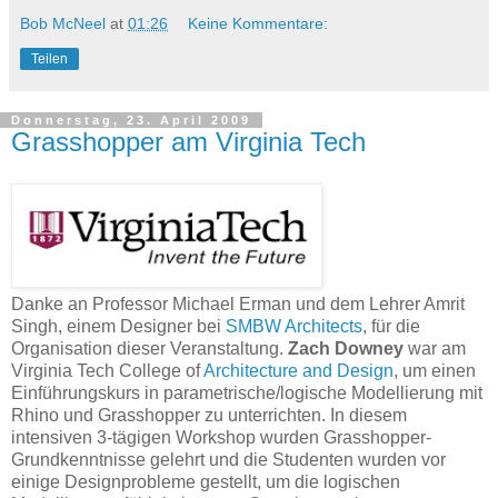
Bob McNeel
at
01:26
Keine Kommentare:
Teilen
Donnerstag, 23. April 2009
Grasshopper am Virginia Tech
Danke an Professor Michael Erman und dem Lehrer Amrit
Singh, einem Designer bei
SMBW Architects
, für die
Organisation dieser Veranstaltung.
Zach Downey
war am
Virginia Tech College of
Architecture and Design
, um einen
Einführungskurs in parametrische/logische Modellierung mit
Rhino und Grasshopper zu unterrichten. In diesem
intensiven 3-tägigen Workshop wurden Grasshopper-
Grundkenntnisse gelehrt und die Studenten wurden vor
einige Designprobleme gestellt, um die logischen