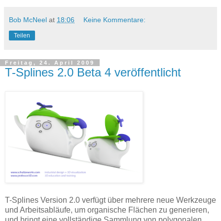
Bob McNeel
at
18:06
Keine Kommentare:
Teilen
Freitag, 24. April 2009
T-Splines 2.0 Beta 4 veröffentlicht
T-Splines Version 2.0 verfügt über mehrere neue Werkzeuge
und Arbeitsabläufe, um organische Flächen zu generieren,
und bringt eine vollständige Sammlung von polygonalen