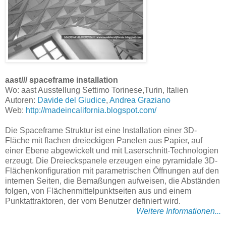
aast/// spaceframe installation
Wo: aast Ausstellung Settimo Torinese,Turin, Italien
Autoren:
Davide del Giudice
,
Andrea Graziano
Web:
http://madeincalifornia.blogspot.com/
Die Spaceframe Struktur ist eine Installation einer 3D-
Fläche mit flachen dreieckigen Panelen aus Papier, auf
einer Ebene abgewickelt und mit Laserschnitt-Technologien
erzeugt. Die Dreieckspanele erzeugen eine pyramidale 3D-
Flächenkonfiguration mit parametrischen Öffnungen auf den
internen Seiten, die Bemaßungen aufweisen, die Abständen
folgen, von Flächenmittelpunktseiten aus und einem
Punktattraktoren, der vom Benutzer definiert wird.
Weitere Informationen...