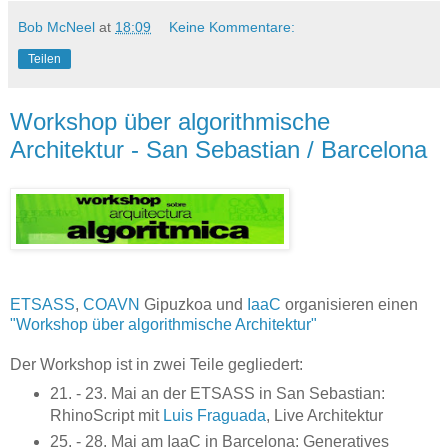
Bob McNeel
at
18:09
Keine Kommentare:
Teilen
Workshop über algorithmische
Architektur - San Sebastian / Barcelona
ETSASS
,
COAVN
Gipuzkoa und
IaaC
organisieren einen
"Workshop über algorithmische Architektur"
Der Workshop ist in zwei Teile gegliedert:
21. - 23. Mai an der ETSASS in San Sebastian:
RhinoScript mit
Luis Fraguada
, Live Architektur
25. - 28. Mai am IaaC in Barcelona: Generatives