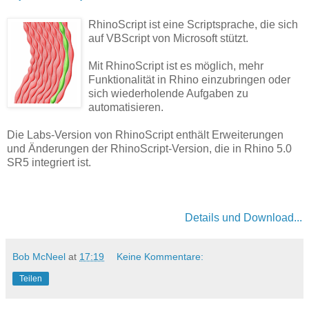
RhinoScript ist eine Scriptsprache, die sich
auf VBScript von Microsoft stützt.
Mit RhinoScript ist es möglich, mehr
Funktionalität in Rhino einzubringen oder
sich wiederholende Aufgaben zu
automatisieren.
Die Labs-Version von RhinoScript enthält Erweiterungen
und Änderungen der RhinoScript-Version, die in Rhino 5.0
SR5 integriert ist.
Details und Download...
Bob McNeel
at
17:19
Keine Kommentare:
Teilen