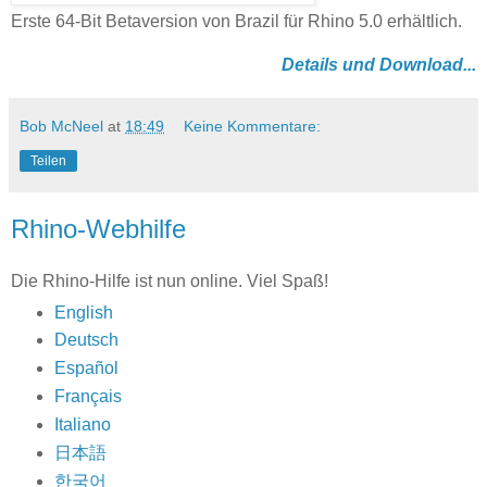
Erste 64-Bit Betaversion von Brazil für Rhino 5.0 erhältlich.
Details und Download...
Bob McNeel
at
18:49
Keine Kommentare:
Teilen
Rhino-Webhilfe
Die Rhino-Hilfe ist nun online. Viel Spaß!
English
Deutsch
Español
Français
Italiano
日本語
한국어