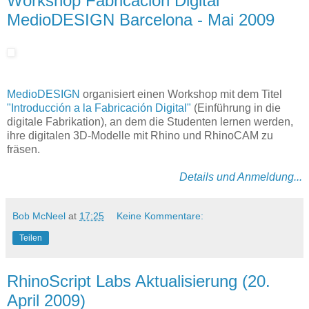
Workshop Fabricación Digital
MedioDESIGN Barcelona - Mai 2009
MedioDESIGN
organisiert einen Workshop mit dem Titel
"Introducción a la Fabricación Digital"
(Einführung in die
digitale Fabrikation), an dem die Studenten lernen werden,
ihre digitalen 3D-Modelle mit Rhino und RhinoCAM zu
fräsen.
Details und Anmeldung...
Bob McNeel
at
17:25
Keine Kommentare:
Teilen
RhinoScript Labs Aktualisierung (20.
April 2009)