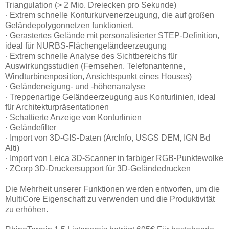
Triangulation (> 2 Mio. Dreiecken pro Sekunde)
· Extrem schnelle Konturkurvenerzeugung, die auf großen
Geländepolygonnetzen funktioniert.
· Gerastertes Gelände mit personalisierter STEP-Definition,
ideal für NURBS-Flächengeländeerzeugung
· Extrem schnelle Analyse des Sichtbereichs für
Auswirkungsstudien (Fernsehen, Telefonantenne,
Windturbinenposition, Ansichtspunkt eines Houses)
· Geländeneigung- und -höhenanalyse
· Treppenartige Geländeerzeugung aus Konturlinien, ideal
für Architekturpräsentationen
· Schattierte Anzeige von Konturlinien
· Geländefilter
· Import von 3D-GIS-Daten (ArcInfo, USGS DEM, IGN Bd
Alti)
· Import von Leica 3D-Scanner in farbiger RGB-Punktewolke
· ZCorp 3D-Druckersupport für 3D-Geländedrucken
Die Mehrheit unserer Funktionen werden entworfen, um die
MultiCore Eigenschaft zu verwenden und die Produktivität
zu erhöhen.