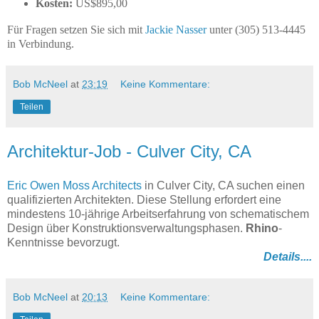
Kosten:
US$895,00
Für Fragen setzen Sie sich mit
Jackie Nasser
unter (305) 513-4445
in Verbindung.
Bob McNeel
at
23:19
Keine Kommentare:
Teilen
Architektur-Job - Culver City, CA
Eric Owen Moss Architects
in Culver City, CA suchen einen
qualifizierten Architekten. Diese Stellung erfordert eine
mindestens 10-jährige Arbeitserfahrung von schematischem
Design über Konstruktionsverwaltungsphasen.
Rhino
-
Kenntnisse bevorzugt.
Details....
Bob McNeel
at
20:13
Keine Kommentare: