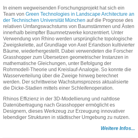
In einem wegweisenden Forschungsprojekt hat sich ein
Team von
Green Technologies in Landscape Architecture an
der Technischen Universität München
auf die Prognose des
relativen Umfangswachstums von Baumstämmen und Ästen
innerhalb beimpfter Baumnetzwerke konzentriert. Unter
Verwendung von Rhino werden ursprüngliche topologische
Zweigskelette, auf Grundlage von Axel Erlandson kultivierter
Bäume, wiederhergestellt. Dabei verwendeten die Forscher
Grasshopper zum Übersetzen geometrischer Instanzen in
mathematische Gleichungen, unter Befolgung der
Rohrmodell-Theorie und Kreislauf-Analogie. So konnte die
Wasserverteilung über die Zweige hinweg berechnet
werden. Der schrittweise Wachstumsprozess aktualisierte
die Dicke-Stadien mittels einer Schleifenoperation.
Rhinos Effizienz in der 3D-Modellierung und nahtlose
Datenübertragung nach Grasshopper ermöglicht es
Designern, dieses Werkzeug zur Erzeugung innovativer
lebendiger Strukturen in städtischer Umgebung zu nutzen.
Weitere Infos...