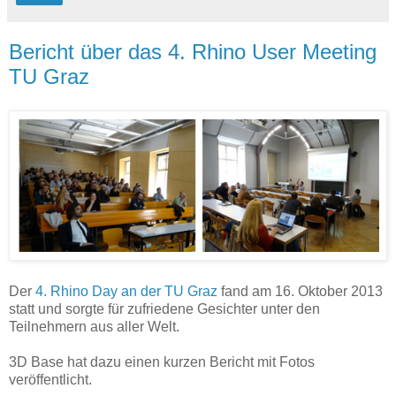
Bericht über das 4. Rhino User Meeting
TU Graz
Der
4. Rhino Day an der TU Graz
fand am 16. Oktober 2013
statt und sorgte für zufriedene Gesichter unter den
Teilnehmern aus aller Welt.
3D Base hat dazu einen kurzen Bericht mit Fotos
veröffentlicht.