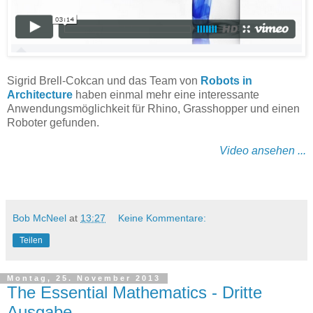
Sigrid Brell-Cokcan und das Team von
Robots in
Architecture
haben einmal mehr eine interessante
Anwendungsmöglichkeit für Rhino, Grasshopper und einen
Roboter gefunden.
Video ansehen ...
Bob McNeel
at
13:27
Keine Kommentare:
Teilen
Montag, 25. November 2013
The Essential Mathematics - Dritte
Ausgabe