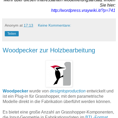
Sie hier:
http://wordpress.vraywiki.it/?p=741
Anonym
at
17:13
Keine Kommentare:
Teilen
Woodpecker zur Holzbearbeitung
Woodpecker
wurde von
designtoproduction
entwickelt und
ist ein Plug-in für Grasshopper, mit dem parametrische
Modelle direkt in die Fabrikation überführt werden können.
Es bietet eine große Anzahl an Grasshopper-Komponenten,
die Input-Geometrie in Fabrikationsdaten im
BTL-Format