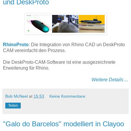
und DeskProto
RhinoProto
: Die Integration von Rhino CAD un DeskProto
CAM vereinfacht den Prozess.
Die DeskProto-CAM-Software ist eine ausgezeichnete
Erweiterung für Rhino.
Weitere Details ...
Bob McNeel
at
15:53
Keine Kommentare:
Teilen
"Galo do Barcelos" modelliert in Clayoo