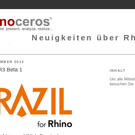
Neuigkeiten über Rh
EMBER 2012
SR3 Beta 1
INHALT
Um alle Mitte
besuchen Sie 