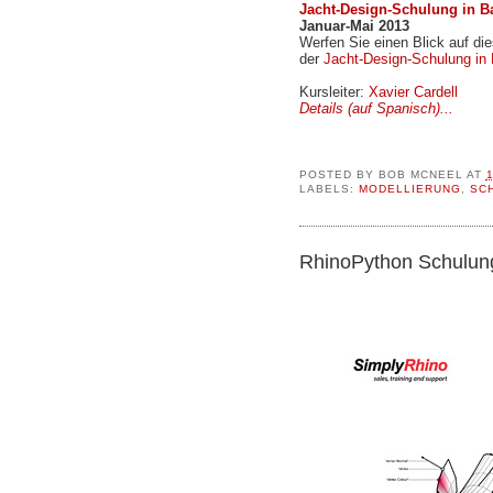
Jacht-Design-Schulung in B
Januar-Mai 2013
Werfen Sie einen Blick auf d
der
Jacht-Design-Schulung in
Kursleiter:
Xavier Cardell
Details (auf Spanisch)...
POSTED BY
BOB MCNEEL
AT
LABELS:
MODELLIERUNG
,
SC
RhinoPython Schulun