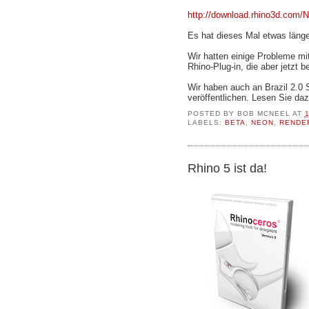
http://download.rhino3d.com/
Es hat dieses Mal etwas länge
Wir hatten einige Probleme m
Rhino-Plug-in, die aber jetzt 
Wir haben auch an Brazil 2.0 S
veröffentlichen. Lesen Sie daz
POSTED BY
BOB MCNEEL
AT
LABELS:
BETA
,
NEON
,
RENDE
Rhino 5 ist da!