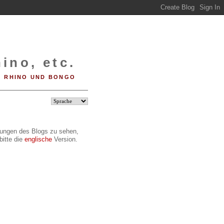
ino, etc.
RHINO UND BONGO
ilungen des Blogs zu sehen,
bitte die
englische
Version.