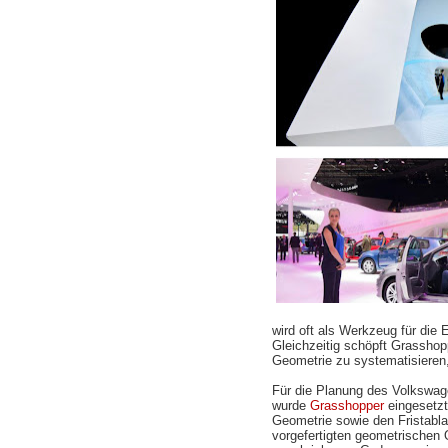
wird oft als Werkzeug für di
Gleichzeitig schöpft Grassho
Geometrie zu systematisieren, 
Für die Planung des Volkswag
wurde
Grasshopper
eingesetzt
Geometrie sowie den Fristablau
vorgefertigten geometrischen O