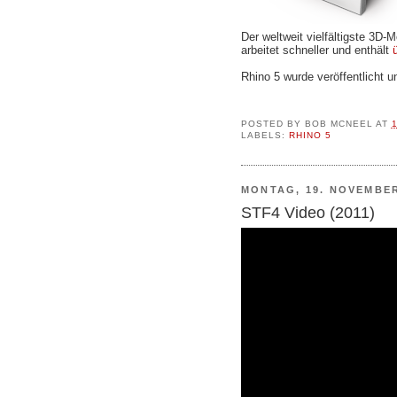
Der weltweit vielfältigste 3D-
arbeitet schneller und enthält
Rhino 5 wurde veröffentlicht u
POSTED BY
BOB MCNEEL
AT
1
LABELS:
RHINO 5
MONTAG, 19. NOVEMBER
STF4 Video (2011)