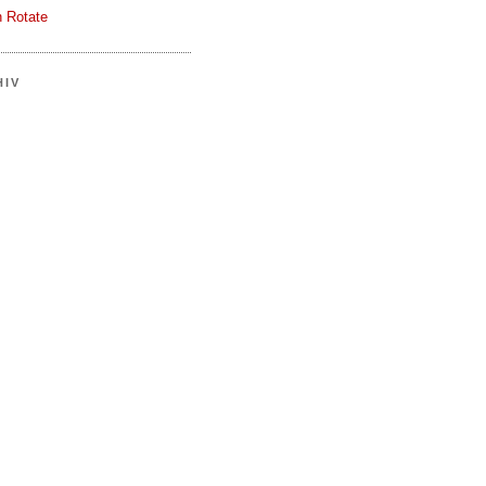
 Rotate
HIV