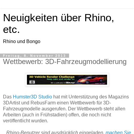
Neuigkeiten über Rhino,
etc.
Rhino und Bongo
Freitag, 8. November 2013
Wettbewerb: 3D-Fahrzeugmodellierung
Das
Humster3D Studio
hat mit Unterstützung des Magazins
3DArtist und RebusFarm einen Wettbewerb für 3D-
Fahrzeugmodelle ausgerufen. Der Wettbewerb steht allen
Arbeiten (auch in Frühstadien) offen, die noch nicht
veröffentlicht wurden.
Rhino-Benutzer sind ausdrücklich eingeladen,
machen Sie