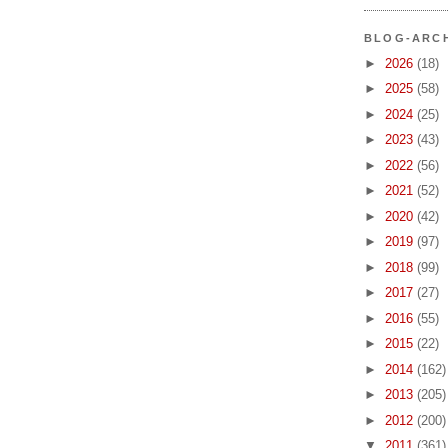
BLOG-ARC
►
2026
(18)
►
2025
(58)
►
2024
(25)
►
2023
(43)
►
2022
(56)
►
2021
(52)
►
2020
(42)
►
2019
(97)
►
2018
(99)
►
2017
(27)
►
2016
(55)
►
2015
(22)
►
2014
(162)
►
2013
(205)
►
2012
(200)
▼
2011
(361)