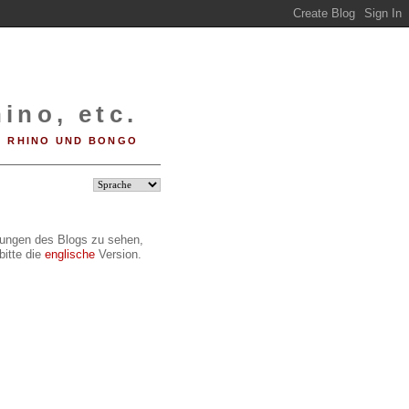
ino, etc.
RHINO UND BONGO
ilungen des Blogs zu sehen,
bitte die
englische
Version.