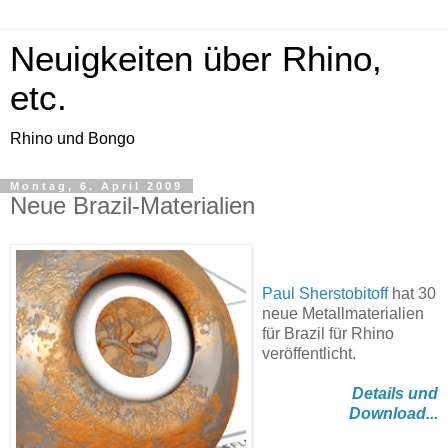
Neuigkeiten über Rhino,
etc.
Rhino und Bongo
Montag, 6. April 2009
Neue Brazil-Materialien
Paul Sherstobitoff
hat 30
neue Metallmaterialien
für Brazil für Rhino
veröffentlicht.
Details und
Download...