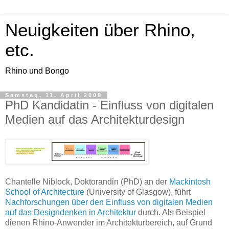
Neuigkeiten über Rhino,
etc.
Rhino und Bongo
Samstag, 11. April 2009
PhD Kandidatin - Einfluss von digitalen
Medien auf das Architekturdesign
Chantelle Niblock, Doktorandin (PhD) an der
Mackintosh
School of Architecture
(University of Glasgow), führt
Nachforschungen über den Einfluss von digitalen Medien
auf das Designdenken in Architektur
durch. Als Beispiel
dienen Rhino-Anwender im Architekturbereich, auf Grund