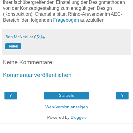
ihrer fachübergreifenden Einstellung der Designmethoden
von der Konzeptgestaltung zum endgültigen Design
(Konstruktion). Chantelle bittet Rhino-Anwender im AEC-
Bereich, den folgenden
Fragebogen
auszufüllen.
Bob McNeel
at
05:14
Teilen
Keine Kommentare:
Kommentar veröffentlichen
‹
›
Startseite
Web-Version anzeigen
Powered by
Blogger
.