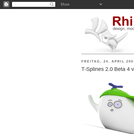
FREITAG, 24. APRIL 200
T-Splines 2.0 Beta 4 v