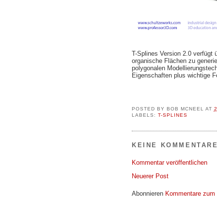
T-Splines Version 2.0 verfügt
organische Flächen zu generie
polygonalen Modellierungstechn
Eigenschaften plus wichtige F
POSTED BY
BOB MCNEEL
AT
LABELS:
T-SPLINES
KEINE KOMMENTARE
Kommentar veröffentlichen
Neuerer Post
Abonnieren
Kommentare zum 