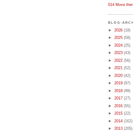
014 Move then
BLOG-ARC
►
2026
(18)
►
2025
(58)
►
2024
(25)
►
2023
(43)
►
2022
(56)
►
2021
(52)
►
2020
(42)
►
2019
(97)
►
2018
(99)
►
2017
(27)
►
2016
(55)
►
2015
(22)
►
2014
(162)
►
2013
(205)