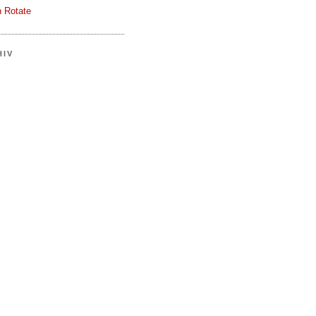
 Rotate
HIV