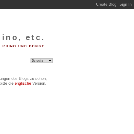
ino, etc.
RHINO UND BONGO
ilungen des Blogs zu sehen,
bitte die
englische
Version.