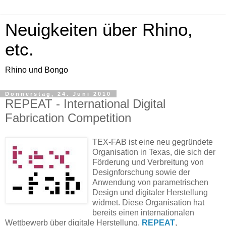
Neuigkeiten über Rhino,
etc.
Rhino und Bongo
Donnerstag, 24. Juni 2010
REPEAT - International Digital
Fabrication Competition
TEX-FAB ist eine neu gegründete
Organisation in Texas, die sich der
Förderung und Verbreitung von
Designforschung sowie der
Anwendung von parametrischen
Design und digitaler Herstellung
widmet. Diese Organisation hat
bereits einen internationalen
Wettbewerb über digitale Herstellung,
REPEAT
,