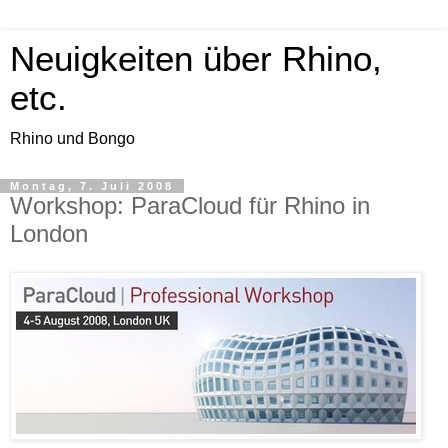
Neuigkeiten über Rhino,
etc.
Rhino und Bongo
Montag, 7. Juli 2008
Workshop: ParaCloud für Rhino in
London