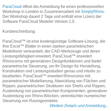
ParaCloud
öffnet die Anmeldung für einen professionellen
Workshop in London in Zusammenarbeit mit
SimplyRhino
.
Der Workshop dauert 2 Tage und enthält eine Lizenz der
Software ParaCloud Modeler Version 1.0.
Kursbeschreibung:
ParaCloud™ ist eine kostengünstige Software-Lösung, die
Ihre Excel™ Blätter in einen starken parametrischen
Modellierer verwandelt, der CAD-Werkzeuge und deren
Leistungsfähigkeit erweitert. ParaCloud™ erweitert
Rhinoceros mit generativen Designfunktionen und bietet
parametrische Steuerung, um Ihr Design für Herstellung,
Konstruktion und Leistungsstudien genau und intuitiv zu
bearbeiten. ParaCloud™ erweitert Rhinoceros mit:
parametrischer Modellierung, Abwicklung von Flächen und
Rippen, parametrischen Strukturen von Shells und Rippen,
Ausbreitung von parametrischen Komponenten, generativer
Ausbreitung von Rhino-Blöcken, vereinfachter numerischer
Steuerung von Raumgeometrie.
Weitere Details und Anmeldung...