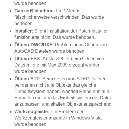
wurde behoben.
GanzerBildschirm:
Ließ Menüs
fälschlicherweise verschwinden. Das wurde
behoben.
Installer:
Silent Installation der Patch-Installer
funktionierte nicht. Das wurde behoben.
Öffnen:DWG/DXF:
Problem beim Öffnen von
AutoCAD Dateien wurde behoben.
Öffnen:FBX:
Absturzfehler beim Öffnen von
Dateien, die mit Max 2009 erzeugt wurden,
wurde behoben.
Öffnen:STP:
Beim Lesen von STEP-Dateien,
bei denen nicht alle Objekte das gleiche
Einheitssystem haben, wandelt Rhino nun alle
Einheiten um, um das Einheitssystem der Datei
anzupassen, und skaliert Objekte entsprechend.
Werkzeugleiste:
Ein Problem der
Werkzeugleistenanzeige in Windows Vista
wurde behoben.