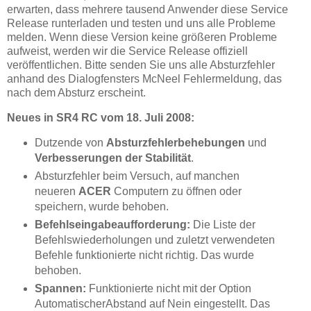
erwarten, dass mehrere tausend Anwender diese Service
Release runterladen und testen und uns alle Probleme
melden. Wenn diese Version keine größeren Probleme
aufweist, werden wir die Service Release offiziell
veröffentlichen. Bitte senden Sie uns alle Absturzfehler
anhand des Dialogfensters McNeel Fehlermeldung, das
nach dem Absturz erscheint.
Neues in SR4 RC vom 18. Juli 2008:
Dutzende von
Absturzfehlerbehebungen
und
Verbesserungen der Stabilität
.
Absturzfehler beim Versuch, auf manchen
neueren
ACER
Computern zu öffnen oder
speichern, wurde behoben.
Befehlseingabeaufforderung:
Die Liste der
Befehlswiederholungen und zuletzt verwendeten
Befehle funktionierte nicht richtig. Das wurde
behoben.
Spannen:
Funktionierte nicht mit der Option
AutomatischerAbstand auf Nein eingestellt. Das