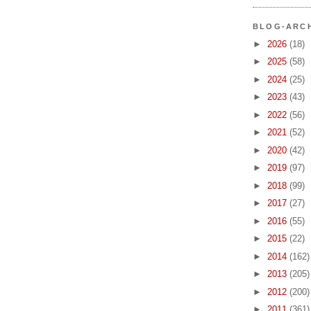
BLOG-ARC
►
2026
(18)
►
2025
(58)
►
2024
(25)
►
2023
(43)
►
2022
(56)
►
2021
(52)
►
2020
(42)
►
2019
(97)
►
2018
(99)
►
2017
(27)
►
2016
(55)
►
2015
(22)
►
2014
(162)
►
2013
(205)
►
2012
(200)
►
2011
(361)