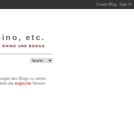
ino, etc.
RHINO UND BONGO
ilungen des Blogs zu sehen,
bitte die
englische
Version.