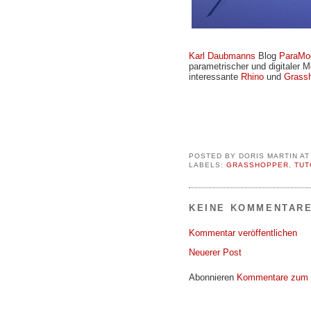
Karl Daubmanns
Blog
ParaMo
parametrischer und digitaler M
interessante
Rhino
und
Grass
POSTED BY
DORIS MARTIN
A
LABELS:
GRASSHOPPER
,
TUT
KEINE KOMMENTARE
Kommentar veröffentlichen
Neuerer Post
Abonnieren
Kommentare zum 