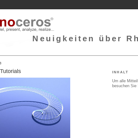
Neuigkeiten über Rh
8
Tutorials
INHALT
Um alle Mitte
besuchen Sie 