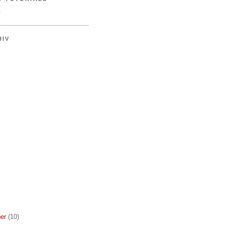
.
HIV
er
(10)