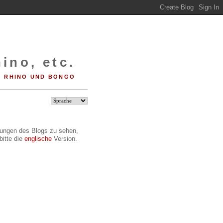
ino, etc.
RHINO UND BONGO
ilungen des Blogs zu sehen,
bitte die
englische
Version.