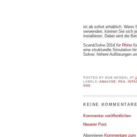
ist ab sofort erhältlich. Wen
verwenden, können Sie sich je
installieren. Dabei wird die B
Scan&Solve 2014 für
Rhino
fü
eine strukturelle Simulation h
Solver, höhere Auflösungen un
POSTED BY
BOB MCNEEL
AT
LABELS:
ANALYSE
,
FEA
,
INTA
SNS
KEINE KOMMENTARE
Kommentar veröffentlichen
Neuerer Post
Abonnieren
Kommentare zum 