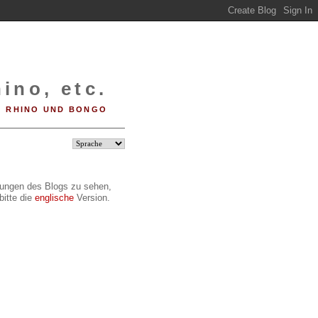
ino, etc.
RHINO UND BONGO
ilungen des Blogs zu sehen,
bitte die
englische
Version.