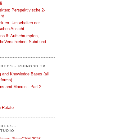
i
tekten: Perspektivische 2-
cht
tekten: Umschalten der
schen Ansicht
ino 8: Aufschrumpfen,
cheVerschieben, Subd und
IDEOS - RHINO3D TV
ng and Knowledge Bases (all
tforms)
ons and Macros - Part 2
 Rotate
IDEOS -
STUDIO
binar: RhinoCAM 2026 -