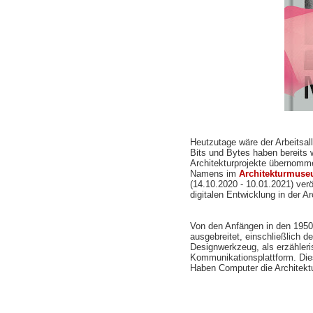
Heutzutage wäre der Arbeitsal
Bits und Bytes haben bereits 
Architekturprojekte übernomme
Namens im
Architekturmus
(14.10.2020 - 10.01.2021) verö
digitalen Entwicklung in der Ar
Von den Anfängen in den 1950e
ausgebreitet, einschließlich 
Designwerkzeug, als erzähleri
Kommunikationsplattform. Dies
Haben Computer die Architekt