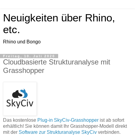
Neuigkeiten über Rhino,
etc.
Rhino und Bongo
Freitag, 10. Juli 2020
Cloudbasierte Strukturanalyse mit
Grasshopper
Das kostenlose
Plug-in SkyCiv-Grasshopper
ist ab sofort
erhältlich! Sie können damit Ihr Grasshopper-Modell direkt
mit der
Software zur Strukturanalyse SkyCiv
verbinden.