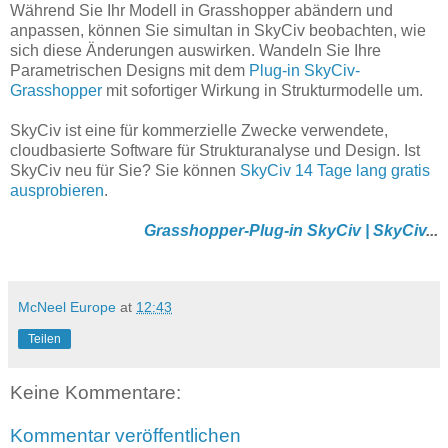
Während Sie Ihr Modell in Grasshopper abändern und
anpassen, können Sie simultan in SkyCiv beobachten, wie
sich diese Änderungen auswirken. Wandeln Sie Ihre
Parametrischen Designs mit dem
Plug-in SkyCiv-
Grasshopper
mit sofortiger Wirkung in Strukturmodelle um.
SkyCiv ist eine für kommerzielle Zwecke verwendete,
cloudbasierte Software für Strukturanalyse und Design. Ist
SkyCiv neu für Sie? Sie können
SkyCiv 14 Tage lang gratis
ausprobieren
.
Grasshopper-Plug-in SkyCiv | SkyCiv
...
McNeel Europe
at
12:43
Teilen
Keine Kommentare:
Kommentar veröffentlichen