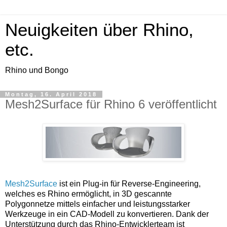
Neuigkeiten über Rhino,
etc.
Rhino und Bongo
Montag, 16. April 2018
Mesh2Surface für Rhino 6 veröffentlicht
Mesh2Surface
 ist ein Plug-in für Reverse-Engineering, 
welches es Rhino ermöglicht, in 3D gescannte 
Polygonnetze mittels einfacher und leistungsstarker 
Werkzeuge in ein CAD-Modell zu konvertieren. Dank der 
Unterstützung durch das Rhino-Entwicklerteam ist 