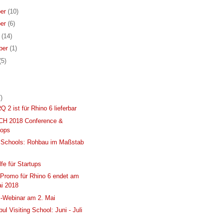
er
(10)
er
(6)
r
(14)
ber
(1)
(5)
)
 2 ist für Rhino 6 lieferbar
H 2018 Conference &
ops
Schools: Rohbau im Maßstab
fe für Startups
Promo für Rhino 6 endet am
ai 2018
l-Webinar am 2. Mai
ul Visiting School: Juni - Juli