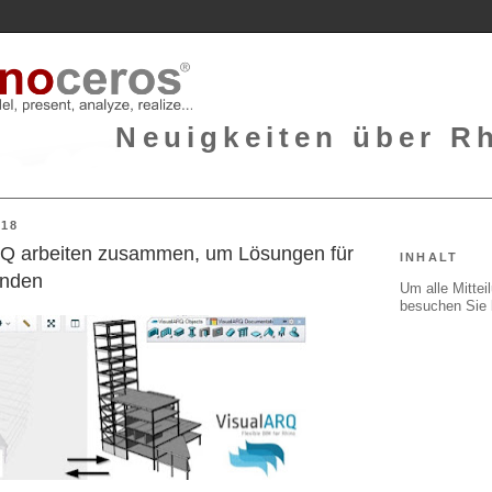
Neuigkeiten über Rh
018
RQ arbeiten zusammen, um Lösungen für
INHALT
finden
Um alle Mitte
besuchen Sie 