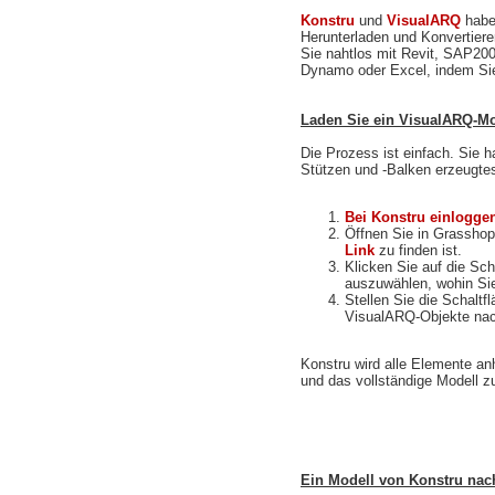
Konstru
und
VisualARQ
habe
Herunterladen und Konvertiere
Sie nahtlos mit Revit, SAP20
Dynamo oder Excel, indem Sie
Laden Sie ein VisualARQ-Mo
Die Prozess ist einfach. Sie 
Stützen und -Balken erzeugte
Bei Konstru einlogge
Öffnen Sie in Grasshop
Link
zu finden ist.
Klicken Sie auf die Sch
auszuwählen, wohin Si
Stellen Sie die Schaltf
VisualARQ-Objekte na
Konstru wird alle Elemente anh
und das vollständige Modell z
Ein Modell von Konstru nac