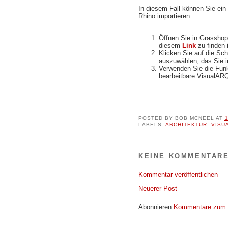
In diesem Fall können Sie ein
Rhino importieren.
Öffnen Sie in Grasshop
diesem
Link
zu finden i
Klicken Sie auf die Sch
auszuwählen, das Sie i
Verwenden Sie die Funk
bearbeitbare VisualAR
POSTED BY
BOB MCNEEL
AT
1
LABELS:
ARCHITEKTUR
,
VISU
KEINE KOMMENTARE
Kommentar veröffentlichen
Neuerer Post
Abonnieren
Kommentare zum 