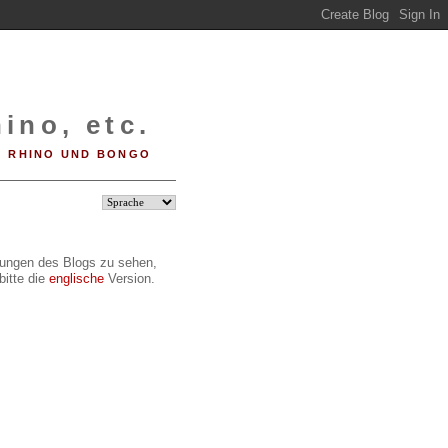
ino, etc.
RHINO UND BONGO
ilungen des Blogs zu sehen,
bitte die
englische
Version.