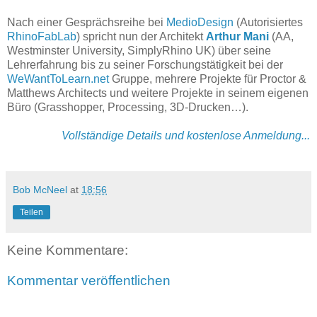
Nach einer Gesprächsreihe bei
MedioDesign
(Autorisiertes
RhinoFabLab
) spricht nun der Architekt
Arthur Mani
(AA,
Westminster University, SimplyRhino UK) über seine
Lehrerfahrung bis zu seiner Forschungstätigkeit bei der
WeWantToLearn.net
Gruppe, mehrere Projekte für Proctor &
Matthews Architects und weitere Projekte in seinem eigenen
Büro (Grasshopper, Processing, 3D-Drucken…).
Vollständige Details und kostenlose Anmeldung...
Bob McNeel
at
18:56
Teilen
Keine Kommentare:
Kommentar veröffentlichen