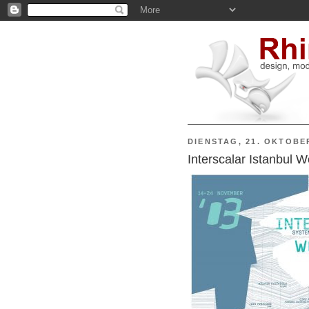
DIENSTAG, 21. OKTOBE
Interscalar Istanbul W