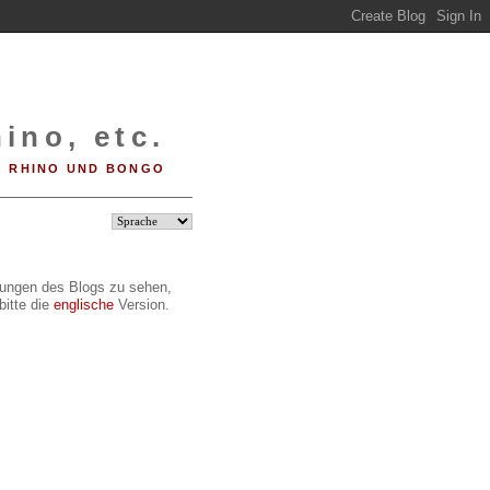
ino, etc.
RHINO UND BONGO
ilungen des Blogs zu sehen,
bitte die
englische
Version.