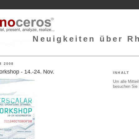
Neuigkeiten über Rh
R 2008
orkshop - 14.-24. Nov.
INHALT
Um alle Mitte
besuchen Sie 