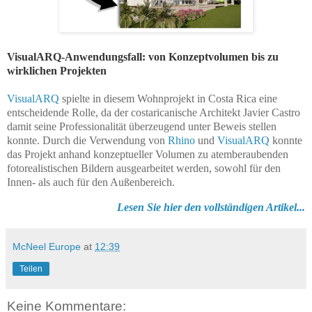
VisualARQ-Anwendungsfall: von Konzeptvolumen bis zu
wirklichen Projekten
VisualARQ
spielte in diesem Wohnprojekt in Costa Rica eine
entscheidende Rolle, da der costaricanische Architekt Javier Castro
damit seine Professionalität überzeugend unter Beweis stellen
konnte. Durch die Verwendung von
Rhino
und
VisualARQ
konnte
das Projekt anhand konzeptueller Volumen zu atemberaubenden
fotorealistischen Bildern ausgearbeitet werden
, sowohl für den
Innen- als auch für den Außenbereich.
Lesen Sie hier den vollständigen Artikel...
McNeel Europe
at
12:39
Teilen
Keine Kommentare: