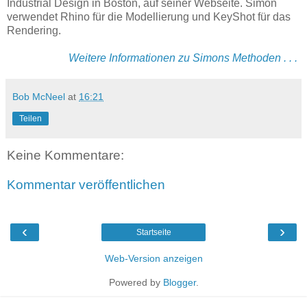
Industrial Design in Boston, auf seiner Webseite. Simon
verwendet Rhino für die Modellierung und KeyShot für das
Rendering.
Weitere Informationen zu Simons Methoden . . .
Bob McNeel
at
16:21
Teilen
Keine Kommentare:
Kommentar veröffentlichen
‹
›
Startseite
Web-Version anzeigen
Powered by
Blogger
.