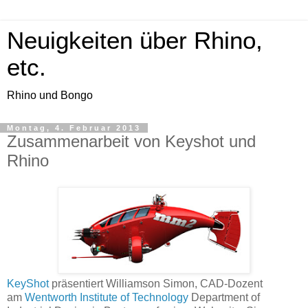
Neuigkeiten über Rhino,
etc.
Rhino und Bongo
Montag, 4. Februar 2013
Zusammenarbeit von Keyshot und
Rhino
KeyShot
präsentiert Williamson Simon, CAD-Dozent
am
Wentworth Institute of Technology
Department of