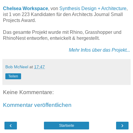
Chelsea Workspace
, von
Synthesis Design + Architecture
,
ist 1 von 223 Kandidaten für den Architects Journal Small
Projects Award.
Das gesamte Projekt wurde mit Rhino, Grasshopper und
RhinoNest entworfen, entwickelt & hergestellt.
Mehr Infos über das Projekt...
Bob McNeel
at
17:47
Teilen
Keine Kommentare:
Kommentar veröffentlichen
‹
›
Startseite