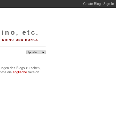
ino, etc.
RHINO UND BONGO
ilungen des Blogs zu sehen,
bitte die
englische
Version.