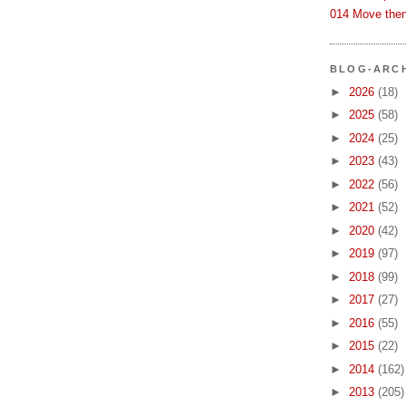
014 Move then
BLOG-ARC
►
2026
(18)
►
2025
(58)
►
2024
(25)
►
2023
(43)
►
2022
(56)
►
2021
(52)
►
2020
(42)
►
2019
(97)
►
2018
(99)
►
2017
(27)
►
2016
(55)
►
2015
(22)
►
2014
(162)
►
2013
(205)