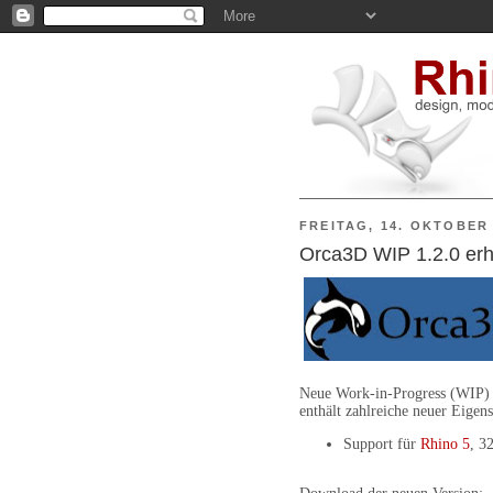
FREITAG, 14. OKTOBER 
Orca3D WIP 1.2.0 erhä
Neue Work-in-Progress (WIP)
enthält zahlreiche neuer Eige
Support für
Rhino 5
, 3