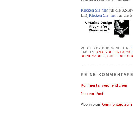
Download der neuen Version:
Klicken Sie hier
für die 32-Bit
Bit))
Klicken Sie hier
für die 6
POSTED BY
BOB MCNEEL
AT
LABELS:
ANALYSE
,
ENTWICKL
RHINOMARINE
,
SCHIFFSDESI
KEINE KOMMENTARE
Kommentar veröffentlichen
Neuerer Post
Abonnieren
Kommentare zum 