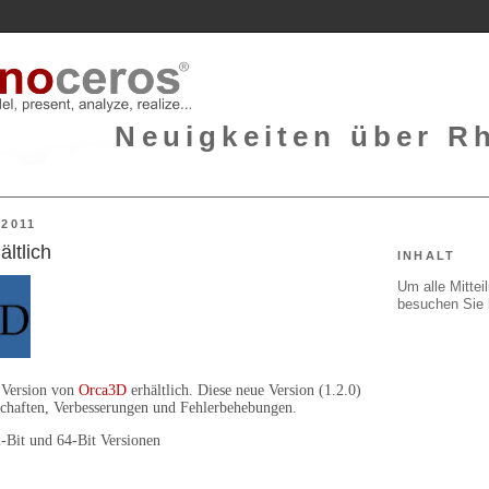
Neuigkeiten über Rh
2011
ltlich
INHALT
Um alle Mitte
besuchen Sie 
 Version von
Orca3D
erhältlich. Diese neue Version (1.2.0)
nschaften, Verbesserungen und Fehlerbehebungen.
2-Bit und 64-Bit Versionen