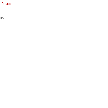
 Rotate
HIV