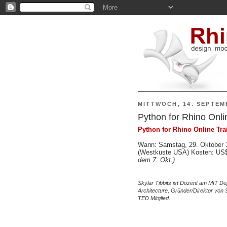
MITTWOCH, 14. SEPTEM
Python for Rhino Onlin
Python for Rhino Online Tra
Wann: Samstag, 29. Oktober 1
(Westküste USA) Kosten: US
dem 7. Okt.)
Skylar Tibbits ist Dozent am MIT De
Architecture, Gründer/Direktor von
TED Mitglied.