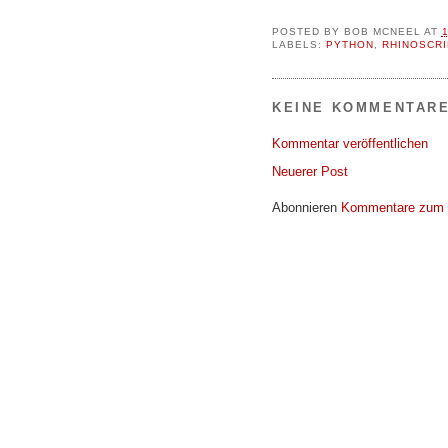
POSTED BY
BOB MCNEEL
AT
LABELS:
PYTHON
,
RHINOSCRI
KEINE KOMMENTARE
Kommentar veröffentlichen
Neuerer Post
Abonnieren
Kommentare zum 