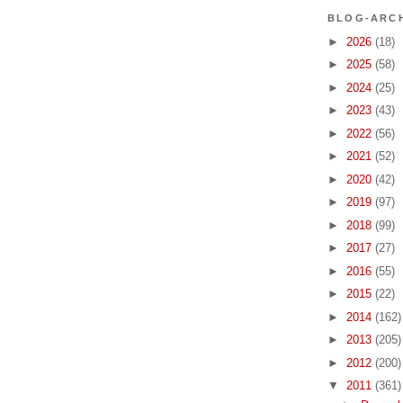
BLOG-ARC
►
2026
(18)
►
2025
(58)
►
2024
(25)
►
2023
(43)
►
2022
(56)
►
2021
(52)
►
2020
(42)
►
2019
(97)
►
2018
(99)
►
2017
(27)
►
2016
(55)
►
2015
(22)
►
2014
(162)
►
2013
(205)
►
2012
(200)
▼
2011
(361)