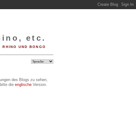
ino, etc.
RHINO UND BONGO
ilungen des Blogs zu sehen,
bitte die
englische
Version.