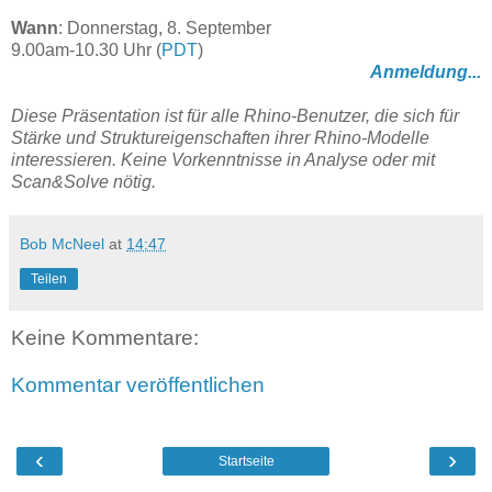
Wann
: Donnerstag, 8. September
9.00am-10.30 Uhr (
PDT
)
Anmeldung...
Diese Präsentation ist für alle Rhino-Benutzer, die sich für
Stärke und Struktureigenschaften ihrer Rhino-Modelle
interessieren. Keine Vorkenntnisse in Analyse oder mit
Scan&Solve nötig.
Bob McNeel
at
14:47
Teilen
Keine Kommentare:
Kommentar veröffentlichen
‹
›
Startseite