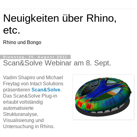
Neuigkeiten über Rhino,
etc.
Rhino und Bongo
Dienstag, 30. August 2011
Scan&Solve Webinar am 8. Sept.
Vadim Shapiro und Michael
Freytag von Intact Solutions
präsentieren
Scan&Solve
.
Das Scan&Solve Plug-in
erlaubt vollständig
automatisierte
Strukturanalyse,
Visualisierung und
Untersuchung in Rhino.