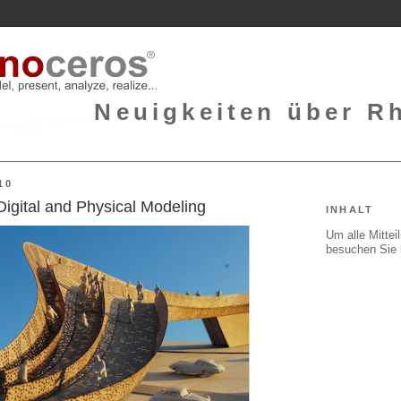
Neuigkeiten über Rh
10
igital and Physical Modeling
INHALT
Um alle Mitte
besuchen Sie 