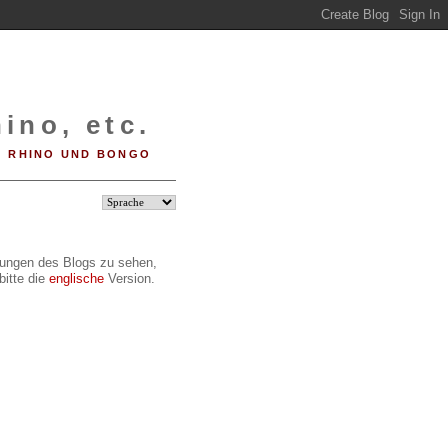
ino, etc.
RHINO UND BONGO
ilungen des Blogs zu sehen,
bitte die
englische
Version.