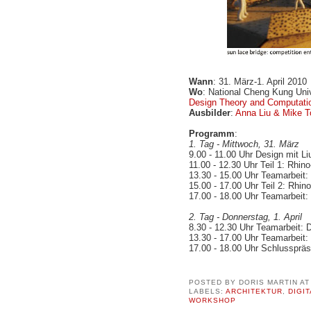
Wann
: 31. März-1. April 2010
Wo
: National Cheng Kung Univ
Design Theory and Computatio
Ausbilder
:
Anna Liu & Mike T
Programm
:
1. Tag - Mittwoch, 31. März
9.00 - 11.00 Uhr Design mit Li
11.00 - 12.30 Uhr Teil 1: Rhino
13.30 - 15.00 Uhr Teamarbeit: 
15.00 - 17.00 Uhr Teil 2: Rhin
17.00 - 18.00 Uhr Teamarbeit:
2. Tag - Donnerstag, 1. April
8.30 - 12.30 Uhr Teamarbeit: 
13.30 - 17.00 Uhr Teamarbeit:
17.00 - 18.00 Uhr Schlusspräs
POSTED BY
DORIS MARTIN
A
LABELS:
ARCHITEKTUR
,
DIGI
WORKSHOP