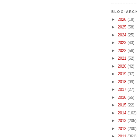
BLOG-ARC
►
2026
(18)
►
2025
(58)
►
2024
(25)
►
2023
(43)
►
2022
(56)
►
2021
(52)
►
2020
(42)
►
2019
(97)
►
2018
(99)
►
2017
(27)
►
2016
(55)
►
2015
(22)
►
2014
(162)
►
2013
(205)
►
2012
(200)
►
2011
(361)