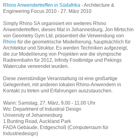
Rhino Anwendertreffen in Südafrika
- Architecture &
Engineering Focus 2010 - 27. März 2010
Simply Rhino SA organisiert ein weiteres Rhino
Anwendertreffen, dieses Mal in Johannesburg. Jon Mirtschin
von Geometry Gym Ltd. präsentiert die Verwendung von
Rhino
für die geometrische Modellierung, hauptsächlich für
Architektur und Struktur. Es werden Techniken aufgezeigt,
die zur Modellierung von Projekten wie die olympische
Radrennbahn für 2012, Infinity Footbridge und Pekings
Watercube verwendet wurden.
Diese zweistündige Veranstaltung ist eine großartige
Gelegenheit, mit anderen lokalen Rhino-Anwendern in
Kontakt zu treten und Erfahrungen auszutauschen.
Wann: Samstag, 27. März, 9.00 - 11.00 Uhr
Wo: Department of Industrial Design
University of Johannesburg
1 Bunting Road, Auckland Park
FADA Gebäude, Erdgeschoß (Computerraum für
Industriedesign)