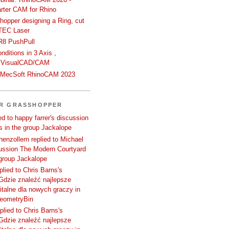
rter CAM for Rhino
hopper designing a Ring, cut
TEC Laser
R8 PushPull
ditions in 3 Axis ,
 VisualCAD/CAM
n MecSoft RhinoCAM 2023
ER GRASSHOPPER
d to happy farrer's discussion
 in the group Jackalope
enzollern replied to Michael
cussion The Modern Courtyard
 group Jackalope
plied to Chris Barns's
Gdzie znaleźć najlepsze
talne dla nowych graczy in
GeometryBin
plied to Chris Barns's
Gdzie znaleźć najlepsze