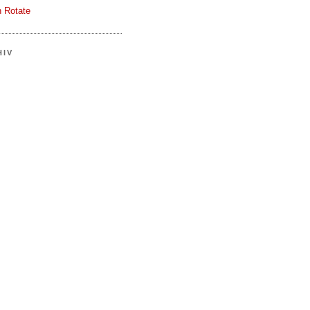
 Rotate
HIV