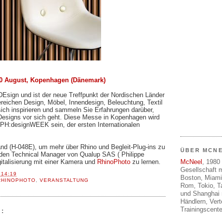
 30 August, Kopenhagen (Dänemark)
Esign und ist der neue Treffpunkt der Nordischen Länder
ereichen Design, Möbel, Innendesign, Beleuchtung, Textil
ich inspirieren und sammeln Sie Erfahrungen darüber,
 Designs vor sich geht. Diese Messe in Kopenhagen wird
 CPH:designWEEK sein, der ersten Internationalen
nd (H-048E), um mehr über Rhino und Begleit-Plug-ins zu
ÜBER MCN
 den Technical Manager von Qualup SAS ( Philippe
talisierung mit einer Kamera und
RhinoPhoto
zu lernen.
McNeel
, 1980 
Gesellschaft m
T
14:19
Boston, Miami
RHINOPHOTO
,
VERANSTALTUNG
Rom, Tokio, T
und Shanghai 
Händlern, Ver
Trainingscente
: