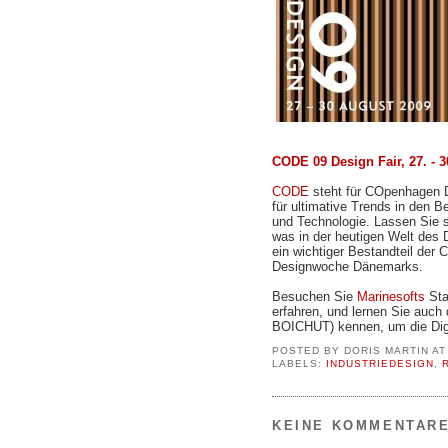
CODE 09 Design Fair, 27. -
CODE
steht für COpenhagen D
für ultimative Trends in den B
und Technologie. Lassen Sie s
was in der heutigen Welt des
ein wichtiger Bestandteil der
Designwoche Dänemarks.
Besuchen Sie
Marinesofts
Sta
erfahren, und lernen Sie auch
BOICHUT) kennen, um die Digi
POSTED BY
DORIS MARTIN
A
LABELS:
INDUSTRIEDESIGN
,
KEINE KOMMENTARE