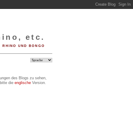
ino, etc.
RHINO UND BONGO
ilungen des Blogs zu sehen,
bitte die
englische
Version.