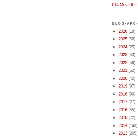
014 Move then
BLOG-ARC
►
2026
(18)
►
2025
(58)
►
2024
(25)
►
2023
(43)
►
2022
(56)
►
2021
(52)
►
2020
(42)
►
2019
(97)
►
2018
(99)
►
2017
(27)
►
2016
(55)
►
2015
(22)
►
2014
(162)
►
2013
(205)