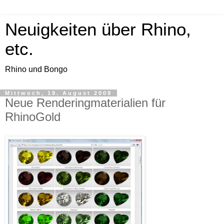
Neuigkeiten über Rhino,
etc.
Rhino und Bongo
Mittwoch, 19. August 2009
Neue Renderingmaterialien für
RhinoGold