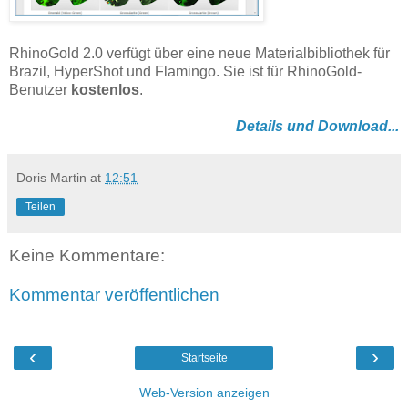
RhinoGold 2.0 verfügt über eine neue Materialbibliothek für
Brazil, HyperShot und Flamingo. Sie ist für RhinoGold-
Benutzer
kostenlos
.
Details und Download...
Doris Martin
at
12:51
Teilen
Keine Kommentare:
Kommentar veröffentlichen
‹
›
Startseite
Web-Version anzeigen