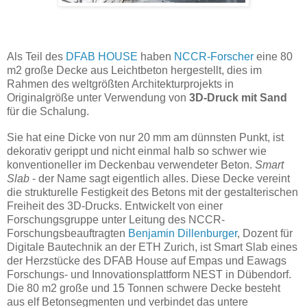
Als Teil des
DFAB HOUSE
haben
NCCR-Forscher
eine 80
m2 große Decke aus Leichtbeton hergestellt, dies im
Rahmen des weltgrößten Architekturprojekts in
Originalgröße unter Verwendung von
3D-Druck mit Sand
für die Schalung.
Sie hat eine Dicke von nur 20 mm am dünnsten Punkt, ist
dekorativ gerippt und nicht einmal halb so schwer wie
konventioneller im Deckenbau verwendeter Beton.
Smart
Slab
- der Name sagt eigentlich alles. Diese Decke vereint
die strukturelle Festigkeit des Betons mit der gestalterischen
Freiheit des 3D-Drucks. Entwickelt von einer
Forschungsgruppe unter Leitung des NCCR-
Forschungsbeauftragten
Benjamin Dillenburger
, Dozent für
Digitale Bautechnik an der ETH Zurich, ist Smart Slab eines
der Herzstücke des DFAB House auf Empas und Eawags
Forschungs- und Innovationsplattform NEST in Dübendorf.
Die 80 m2 große und 15 Tonnen schwere Decke besteht
aus elf Betonsegmenten und verbindet das untere