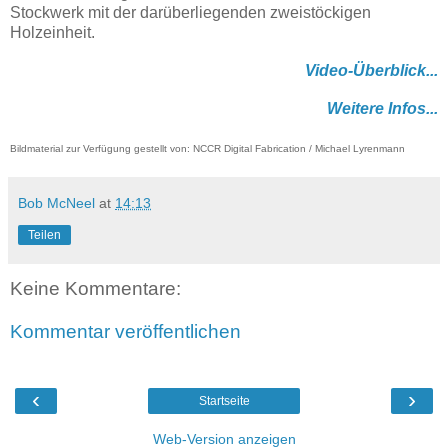
Stockwerk mit der darüberliegenden zweistöckigen
Holzeinheit.
Video-Überblick...
Weitere Infos...
Bildmaterial zur Verfügung gestellt von: NCCR Digital Fabrication / Michael Lyrenmann
Bob McNeel
at
14:13
Teilen
Keine Kommentare:
Kommentar veröffentlichen
‹
›
Startseite
Web-Version anzeigen