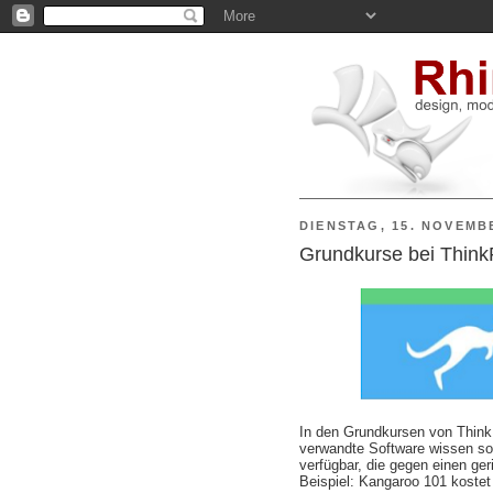
DIENSTAG, 15. NOVEMB
Grundkurse bei Think
In den Grundkursen von ThinkP
verwandte Software wissen soll
verfügbar, die gegen einen ge
Beispiel: Kangaroo 101 kostet