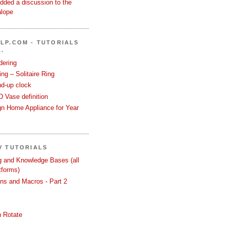
dded a discussion to the
alope
LP.COM - TUTORIALS
.
dering
ng – Solitaire Ring
nd-up clock
 Vase definition
gn Home Appliance for Year
V TUTORIALS
ng and Knowledge Bases (all
tforms)
ons and Macros - Part 2
 Rotate