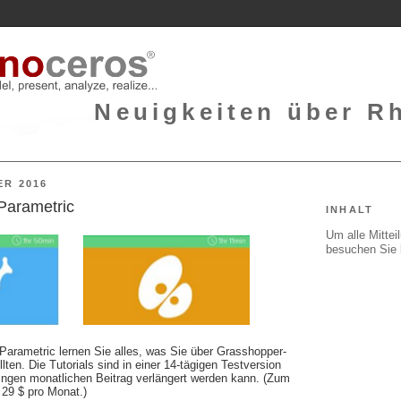
Neuigkeiten über Rh
ER 2016
Parametric
INHALT
Um alle Mitte
besuchen Sie 
arametric lernen Sie alles, was Sie über Grasshopper-
ten. Die Tutorials sind in einer 14-tägigen Testversion
ringen monatlichen Beitrag verlängert werden kann. (Zum
 29 $ pro Monat.)