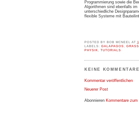
Programmierung sowie die Bede
Algorithmen sind ebenfalls im 
unterschiedliche Designparame
flexible Systeme mit Bauteilint
POSTED BY
BOB MCNEEL
AT
LABELS:
GALAPAGOS
,
GRASS
PHYSIK
,
TUTORIALS
KEINE KOMMENTARE
Kommentar veröffentlichen
Neuerer Post
Abonnieren
Kommentare zum 