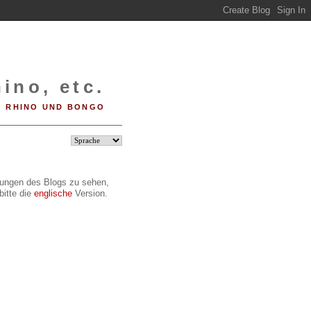
ino, etc.
RHINO UND BONGO
ilungen des Blogs zu sehen,
bitte die
englische
Version.