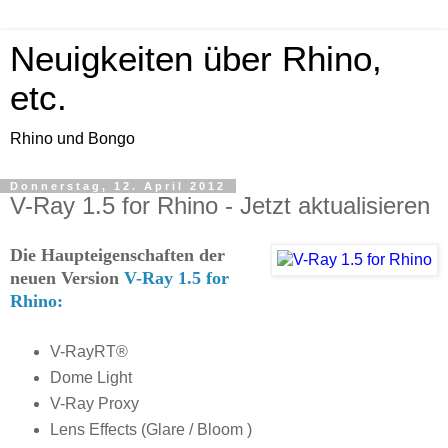
Neuigkeiten über Rhino,
etc.
Rhino und Bongo
Donnerstag, 12. April 2012
V-Ray 1.5 for Rhino - Jetzt aktualisieren
Die Haupteigenschaften der
neuen Version
V-Ray 1.5 for
Rhino:
V-RayRT®
Dome Light
V-Ray Proxy
Lens Effects (Glare / Bloom )