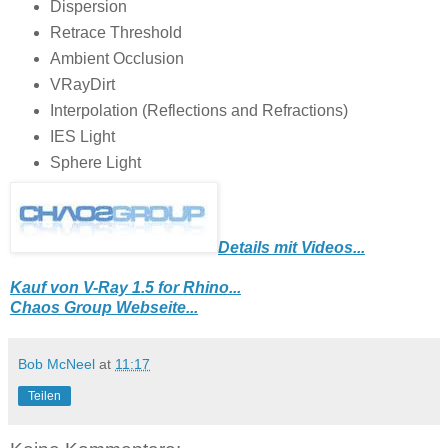
Dispersion
Retrace Threshold
Ambient Occlusion
VRayDirt
Interpolation (Reflections and Refractions)
IES Light
Sphere Light
Details mit Videos...
Kauf von V-Ray 1.5 for Rhino...
Chaos Group Webseite...
Bob McNeel
at
11:17
Teilen