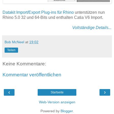
Datakit Import/Export Plug-ins für Rhino
unterstützen nun
Rhino 5.0 32 und 64-Bits und enthalten Catia V6 Import.
Vollständige Details...
Bob McNeel
at
19:02
Teilen
Keine Kommentare:
Kommentar veröffentlichen
‹
›
Startseite
Web-Version anzeigen
Powered by
Blogger
.