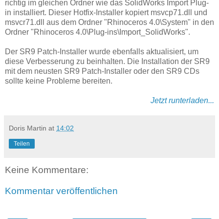
richtig im gleichen Ordner wie das SolidWorks Import Plug-
in installiert. Dieser Hotfix-Installer kopiert msvcp71.dll und
msvcr71.dll aus dem Ordner "Rhinoceros 4.0\System" in den
Ordner "Rhinoceros 4.0\Plug-ins\Import_SolidWorks".
Der SR9 Patch-Installer wurde ebenfalls aktualisiert, um
diese Verbesserung zu beinhalten. Die Installation der SR9
mit dem neusten SR9 Patch-Installer oder den SR9 CDs
sollte keine Probleme bereiten.
Jetzt runterladen...
Doris Martin
at
14:02
Teilen
Keine Kommentare:
Kommentar veröffentlichen