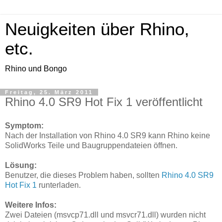
Neuigkeiten über Rhino,
etc.
Rhino und Bongo
Freitag, 25. März 2011
Rhino 4.0 SR9 Hot Fix 1 veröffentlicht
Symptom:
Nach der Installation von Rhino 4.0 SR9 kann Rhino keine
SolidWorks Teile und Baugruppendateien öffnen.
Lösung:
Benutzer, die dieses Problem haben, sollten
Rhino 4.0 SR9
Hot Fix 1
runterladen.
Weitere Infos:
Zwei Dateien (msvcp71.dll und msvcr71.dll) wurden nicht