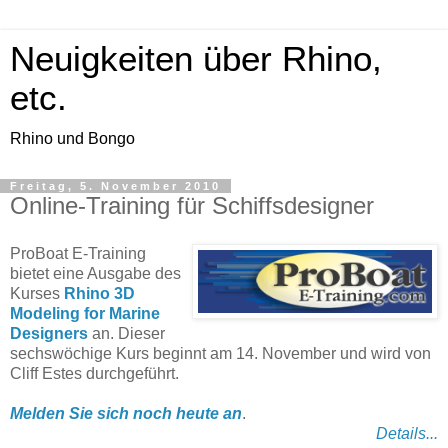
Neuigkeiten über Rhino,
etc.
Rhino und Bongo
Freitag, 5. November 2010
Online-Training für Schiffsdesigner
ProBoat E-Training
bietet eine Ausgabe des
Kurses
Rhino 3D
Modeling for Marine
Designers
an. Dieser
sechswöchige Kurs beginnt am 14. November und wird von
Cliff Estes durchgeführt.
Melden Sie sich noch heute an
.
Details...