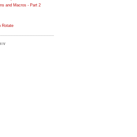
ons and Macros - Part 2
 Rotate
HIV