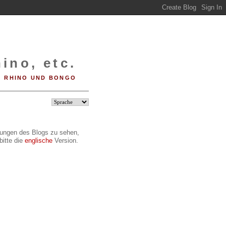
ino, etc.
RHINO UND BONGO
ilungen des Blogs zu sehen,
bitte die
englische
Version.