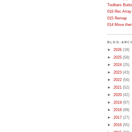
Toolbars Butt
016 Rec Array
015 Remap
014 Move then
BLOG-ARC
►
2026
(18)
►
2025
(58)
►
2024
(25)
►
2023
(43)
►
2022
(56)
►
2021
(52)
►
2020
(42)
►
2019
(97)
►
2018
(99)
►
2017
(27)
►
2016
(55)