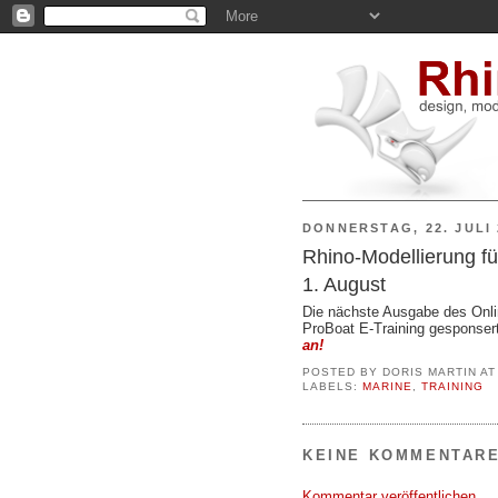
DONNERSTAG, 22. JULI 
Rhino-Modellierung fü
1. August
Die nächste Ausgabe des Onl
ProBoat E-Training gesponser
an!
POSTED BY
DORIS MARTIN
A
LABELS:
MARINE
,
TRAINING
KEINE KOMMENTARE
Kommentar veröffentlichen