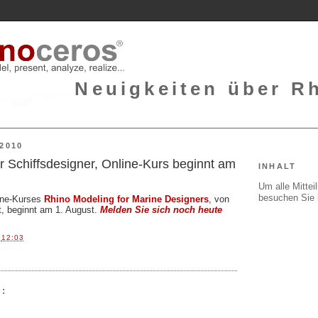
Neuigkeiten über Rh
2010
r Schiffsdesigner, Online-Kurs beginnt am
INHALT
Um alle Mitte
besuchen Sie 
ine-Kurses
Rhino Modeling for Marine Designers
, von
t, beginnt am 1. August.
Melden Sie sich noch heute
T
12:03
: