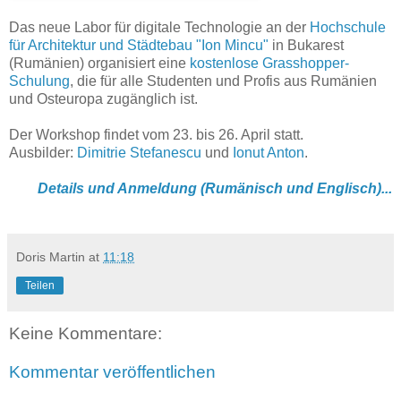
Das neue Labor für digitale Technologie an der
Hochschule
für Architektur und Städtebau "Ion Mincu"
in Bukarest
(Rumänien) organisiert eine
kostenlose Grasshopper-
Schulung
, die für alle Studenten und Profis aus Rumänien
und Osteuropa zugänglich ist.
Der Workshop findet vom 23. bis 26. April statt.
Ausbilder:
Dimitrie Stefanescu
und
Ionut Anton
.
Details und Anmeldung (Rumänisch und Englisch)...
Doris Martin
at
11:18
Teilen
Keine Kommentare:
Kommentar veröffentlichen