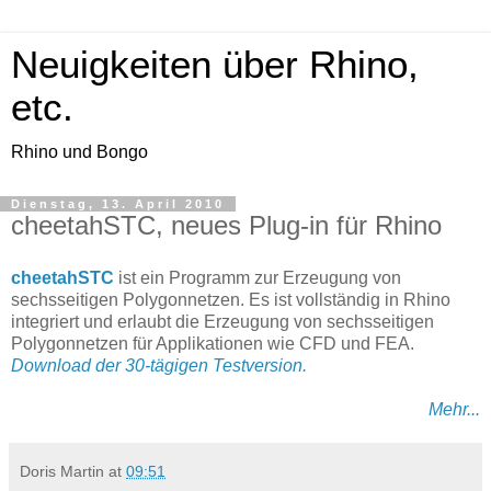
Neuigkeiten über Rhino,
etc.
Rhino und Bongo
Dienstag, 13. April 2010
cheetahSTC, neues Plug-in für Rhino
cheetahSTC
ist ein Programm zur Erzeugung von
sechsseitigen Polygonnetzen. Es ist vollständig in Rhino
integriert und erlaubt die Erzeugung von sechsseitigen
Polygonnetzen für Applikationen wie CFD und FEA.
Download der 30-tägigen Testversion.
Mehr...
Doris Martin
at
09:51