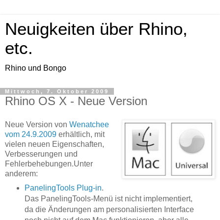
Neuigkeiten über Rhino,
etc.
Rhino und Bongo
Mittwoch, 7. Oktober 2009
Rhino OS X - Neue Version
Neue Version von
Wenatchee
vom 24.9.2009
erhältlich, mit
vielen neuen Eigenschaften,
Verbesserungen und
Fehlerbehebungen.Unter
anderem:
PanelingTools Plug-in
.
Das PanelingTools-Menü ist nicht implementiert,
da die Änderungen am personalisierten Interface