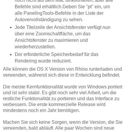
noch nicht auf dem Mac funktionieren, aber alle
Befehle sind erhältlich.Geben Sie "pt" ein, um
alle PanelingTools-Befehle in der Liste der
Autovervollständigung zu sehen.
Jede Titelzeile der Ansichtsfenster verfügt nun
über eine Zoomschaltfläche, um das
Ansichtsfenster zu maximieren und
wiederherzustellen.
Der erforderliche Speicherbedarf für das
Rendering wurde reduziert.
Alle können die OS X Version von Rhino runterladen und
verwenden, während sich diese in Entwicklung befindet.
Die meiste Kernfunktionalität wurde von Windows portiert
und ist sehr stabil. Es gibt noch sehr viel Arbeit, um die
restliche Funktionalität zu portieren und das Interface zu
verbessern. Die erste kommerzielle Release wird
mindestens noch ein Jahr benötigen.
Machen Sie sich keine Sorgen, wenn die Version, die Sie
verwenden, bald abläuft. Alle paar Wochen sind neue