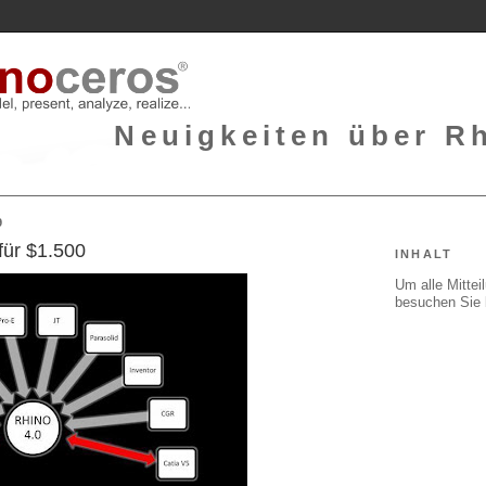
Neuigkeiten über Rh
9
 für $1.500
INHALT
Um alle Mitte
besuchen Sie 