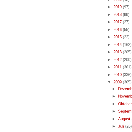
►
2019
(97)
►
2018
(99)
►
2017
(27)
►
2016
(55)
►
2015
(22)
►
2014
(162)
►
2013
(205)
►
2012
(200)
►
2011
(361)
►
2010
(336)
▼
2009
(365)
►
Dezemb
►
Novemb
►
Oktobe
►
Septem
►
August
►
Juli
(26)