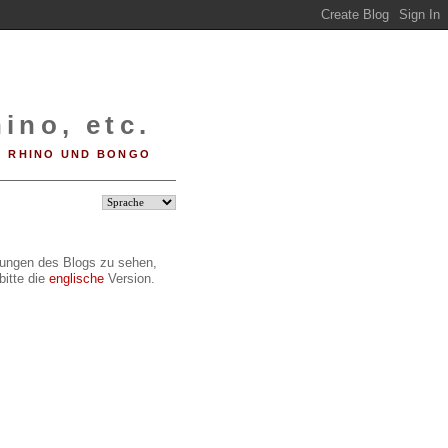
ino, etc.
RHINO UND BONGO
ilungen des Blogs zu sehen,
bitte die
englische
Version.