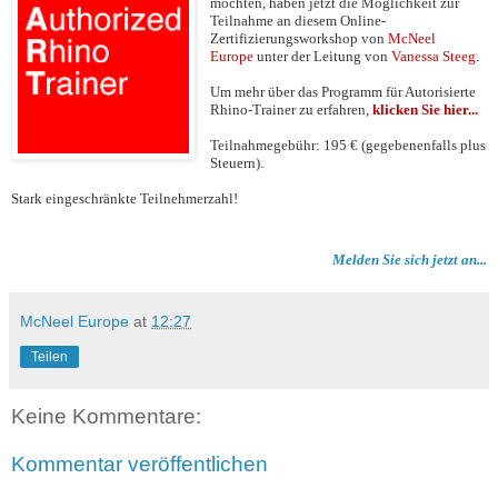
möchten, haben jetzt die Möglichkeit zur
Teilnahme an diesem Online-
Zertifizierungsworkshop von
McNeel
Europe
unter der Leitung von
Vanessa Steeg
.
Um mehr über das Programm für Autorisierte
Rhino-Trainer zu erfahren,
klicken Sie hier...
Teilnahmegebühr: 195 € (gegebenenfalls plus
Steuern).
Stark eingeschränkte Teilnehmerzahl!
Melden Sie sich jetzt an...
McNeel Europe
at
12:27
Teilen
Keine Kommentare:
Kommentar veröffentlichen