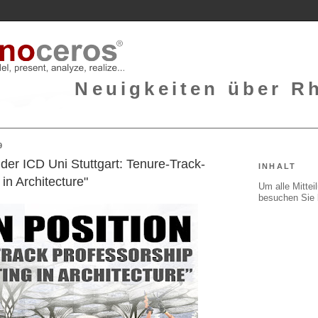
Neuigkeiten über Rh
9
der ICD Uni Stuttgart: Tenure-Track-
INHALT
in Architecture"
Um alle Mitte
besuchen Sie 