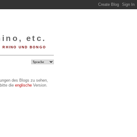
ino, etc.
RHINO UND BONGO
ilungen des Blogs zu sehen,
bitte die
englische
Version.